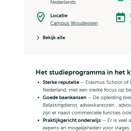
Nederlands
Locatie
Campus Woudestein
Bekijk alle
Het studieprogramma in het k
Sterke reputatie
– Erasmus School of L
Nederland, met een sterke focus op be
Goede baankansen
– De opleiding bied
Belastingdienst, advieskantoren , advoc
zijn er naast commerciële functies oo
Praktijkgericht onderwijs
– Er is veel 
experts en mogelijkheden voor stages.