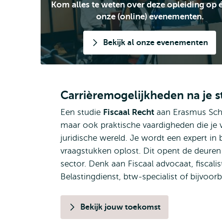
Kom alles te weten over deze opleiding op é
onze (online) evenementen.
Bekijk al onze evenementen
Carrièremogelijkheden na je s
Een studie
Fiscaal Recht
aan Erasmus Schoo
maar ook praktische vaardigheden die je v
juridische wereld. Je wordt een expert in 
vraagstukken oplost. Dit opent de deuren 
sector. Denk aan Fiscaal advocaat, fiscalis
Belastingdienst, btw-specialist of bijvoo
Bekijk jouw toekomst