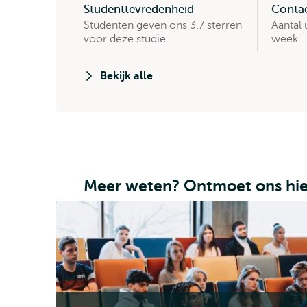
sterren:
5
Studenttevredenheid
Contac
Studenten geven ons 3.7 sterren
Aantal
voor deze studie.
week
Bekijk alle
Meer weten? Ontmoet ons hie