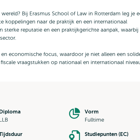
iële wereld? Bij Erasmus School of Law in Rotterdam leg je 
ecte koppelingen naar de praktijk en een internationaal
n sterke reputatie en een praktijkgerichte aanpak, waarbij
 sector.
 en economische focus, waardoor je niet alleen een solid
n fiscale vraagstukken op nationaal en internationaal nivea
Diploma
Vorm
LLB
Fulltime
Tijdsduur
Studiepunten (EC)