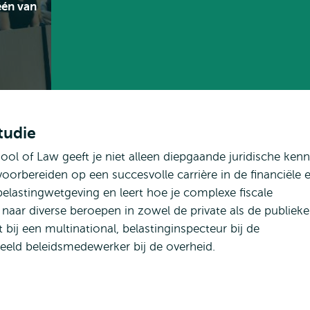
én van
tudie
l of Law geeft je niet alleen diepgaande juridische kenn
oorbereiden op een succesvolle carrière in de financiële 
belastingwetgeving en leert hoe je complexe fiscale
naar diverse beroepen in zowel de private als de publieke
t bij een multinational, belastinginspecteur bij de
rbeeld beleidsmedewerker bij de overheid.