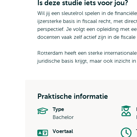
Is deze studie iets voor jou?
Wil jij een sleutelrol spelen in de financ
ijzersterke basis in fiscaal recht, met dir
perspectief. Je volgt een opleiding met ee
docenten vaak zelf actief zijn in de fiscale
Rotterdam heeft een sterke internationale
juridische basis krijgt, maar ook inzicht i
Praktische informatie
Type
Bachelor
Voertaal