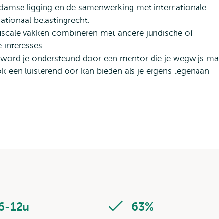
damse ligging en de samenwerking met internationale
nationaal belastingrecht.
iscale vakken combineren met andere juridische of
 interesses.
ie word je ondersteund door een mentor die je wegwijs ma
k een luisterend oor kan bieden als je ergens tegenaan
6-12u
63%