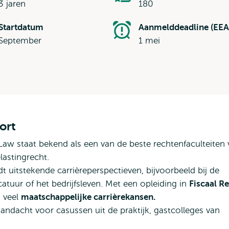
3 jaren
180
Startdatum
Aanmelddeadline (EEA
September
1 mei
ort
aw staat bekend als een van de beste rechtenfaculteiten 
lastingrecht.
t uitstekende carrièreperspectieven, bijvoorbeeld bij de
atuur of het bedrijfsleven. Met een opleiding in
Fiscaal R
k veel
maatschappelijke carrièrekansen.
aandacht voor casussen uit de praktijk, gastcolleges van