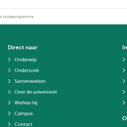
het studieprogramma
Direct naar
I
Onderwijs
Onderzoek
Samenwerken
Over de universiteit
Werken bij
Campus
O
Contact