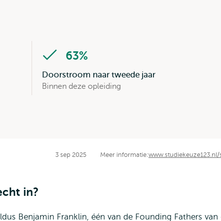
63%
Doorstroom naar tweede jaar
Binnen deze opleiding
3 sep 2025
Meer informatie:
www.studiekeuze123.nl/
echt in?
 aldus Benjamin Franklin, één van de Founding Fathers van