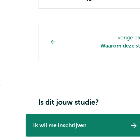
Opleiding
vorige p
pagina
Waarom deze st
navigatie
Is dit jouw studie?
Ik wil me inschrijven