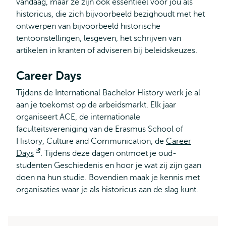
vandaag, maar ze zijn ook essentieel voor jou als
historicus, die zich bijvoorbeeld bezighoudt met het
ontwerpen van bijvoorbeeld historische
tentoonstellingen, lesgeven, het schrijven van
artikelen in kranten of adviseren bij beleidskeuzes.
Career Days
Tijdens de International Bachelor History werk je al
aan je toekomst op de arbeidsmarkt. Elk jaar
organiseert ACE, de internationale
faculteitsvereniging van de Erasmus School of
History, Culture and Communication, de
Career
Days
Opent
. Tijdens deze dagen ontmoet je oud-
studenten Geschiedenis en hoor je wat zij zijn gaan
extern
doen na hun studie. Bovendien maak je kennis met
organisaties waar je als historicus aan de slag kunt.