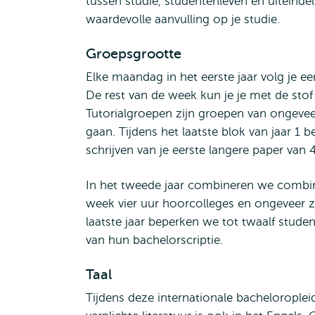
tussen studie, studentenleven en uitein
waardevolle aanvulling op je studie.
Groepsgrootte
Elke maandag in het eerste jaar volg je 
De rest van de week kun je je met de stof 
Tutorialgroepen zijn groepen van ongeveer
gaan. Tijdens het laatste blok van jaar 1 b
schrijven van je eerste langere paper va
In het tweede jaar combineren we combine
week vier uur hoorcolleges en ongeveer z
laatste jaar beperken we tot twaalf stud
van hun bachelorscriptie.
Taal
Tijdens deze internationale bacheloroplei