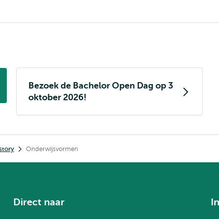
Bezoek de Bachelor Open Dag op 3
oktober 2026!
story
Onderwijsvormen
Direct naar
I