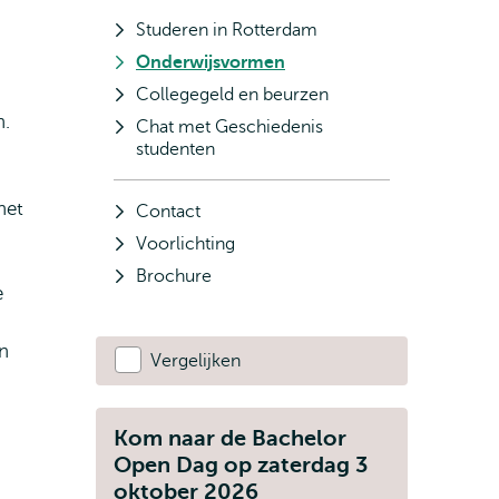
Studeren in Rotterdam
Onderwijsvormen
Collegegeld en beurzen
n.
Chat met Geschiedenis
studenten
het
Contact
Voorlichting
Brochure
e
en
Vergelijken
Kom naar de Bachelor
Open Dag op zaterdag 3
oktober 2026