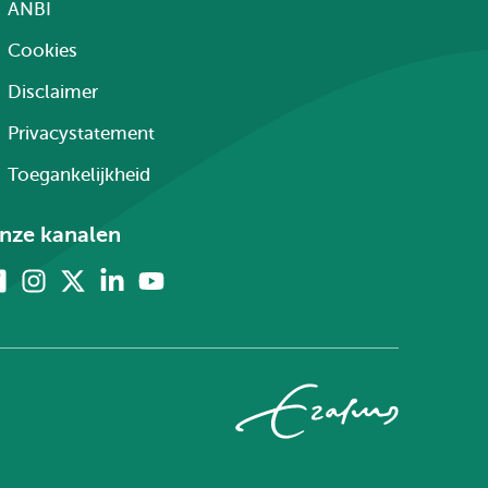
ANBI
Cookies
Disclaimer
Privacystatement
Toegankelijkheid
nze kanalen
Facebook
Instagram
X
Linkedin
Youtube
(voorheen
twitter)