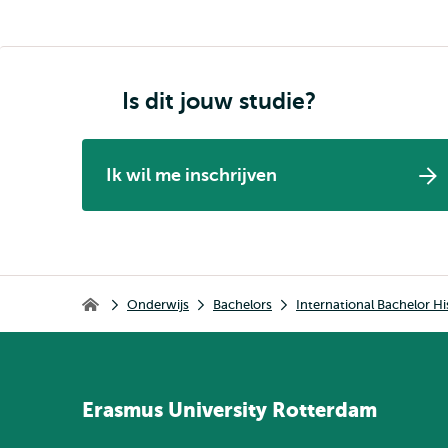
Is dit jouw studie?
Ik wil me inschrijven
Kruimelpad
Onderwijs
Bachelors
International Bachelor Hi
Home
Erasmus
University
Rotterdam