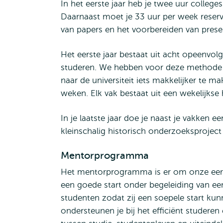
In het eerste jaar heb je twee uur college
Daarnaast moet je 33 uur per week reserve
van papers en het voorbereiden van presen
Het eerste jaar bestaat uit acht opeenvol
studeren. We hebben voor deze methode 
naar de universiteit iets makkelijker te m
weken. Elk vak bestaat uit een wekelijkse
In je laatste jaar doe je naast je vakken e
kleinschalig historisch onderzoeksproject u
Mentorprogramma
Het mentorprogramma is er om onze eerst
een goede start onder begeleiding van e
studenten zodat zij een soepele start kun
ondersteunen je bij het efficiënt studere