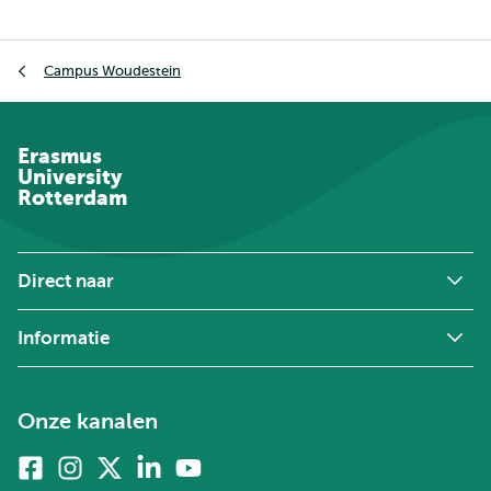
Kruimelpad
Campus Woudestein
Erasmus
University
Rotterdam
Direct naar
Informatie
Onze kanalen
Facebook
Instagram
X
Linkedin
Youtube