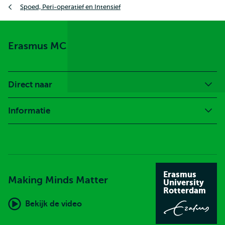
Spoed, Peri-operatief en Intensief
Erasmus MC
Direct naar
Informatie
Erasmus
Making Minds Matter
University
Rotterdam
Bekijk de video