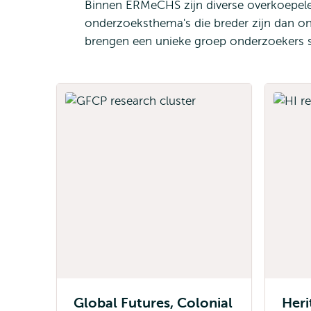
Binnen ERMeCHS zijn diverse overkoepel
onderzoeksthema's die breder zijn dan o
brengen een unieke groep onderzoekers sa
Global Futures, Colonial
Heri