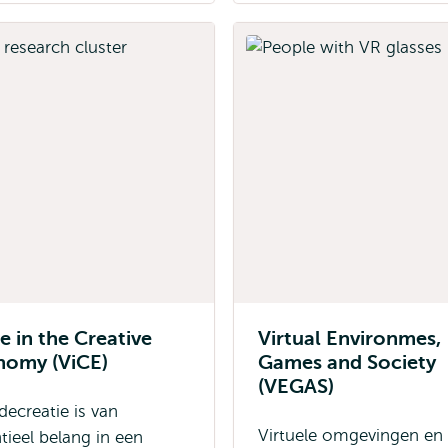
e in the Creative
Virtual Environmes,
nomy (ViCE)
Games and Society
(VEGAS)
ecreatie is van
Virtuele omgevingen en
tieel belang in een