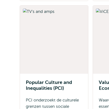
Popular Culture and
Valu
Inequalities (PCI)
Eco
PCI onderzoekt de culturele
Waard
grenzen tussen sociale
essen