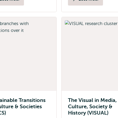
ainable Transitions
The Visual in Media,
ulture & Societies
Culture, Society &
CS)
History (VISUAL)