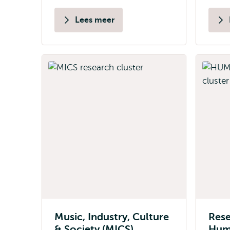
Lees meer
Music, Industry, Culture
Rese
& Society (MICS)
Hum