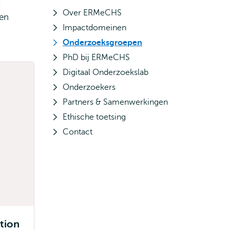
t
Over ERMeCHS
pen
Impactdomeinen
Onderzoeksgroepen
PhD bij ERMeCHS
Digitaal Onderzoekslab
Onderzoekers
Partners & Samenwerkingen
Ethische toetsing
Contact
tion