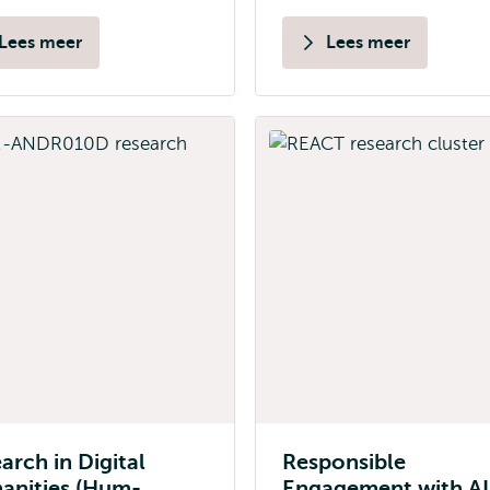
Lees meer
Lees meer
arch in Digital
Responsible
anities (Hum-
Engagement with AI