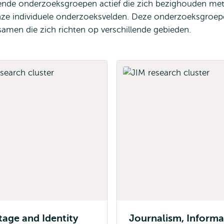
ende onderzoeksgroepen actief die zich bezighouden me
nze individuele onderzoeksvelden. Deze onderzoeksgroe
men die zich richten op verschillende gebieden.
tage and Identity
Journalism, Informa