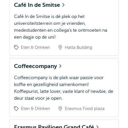
Café In de Smitse
Café In de Smitse is dé plek op het
universiteitsterrein om je vrienden,
medestudenten en collega’s te ontmoeten na
een dagje op de uni!
Eten & Drinken
Hatta Building
Coffeecompany
Coffeecompany is de plek waar passie voor
koffie en gezelligheid samenkomen!
Koffiepurist, latte lover, vaste klant of newbie, de
deur staat voor je open.
Eten & Drinken
Erasmus Food plaza
Erasmus Paviljoen Grand Café