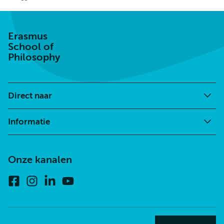
Erasmus
School
of
Philosophy
Erasmus
School of
Philosophy
Direct naar
Informatie
Onze kanalen
Facebook
Instagram
Linkedin
Youtube