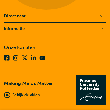
Direct naar
Informatie
Onze kanalen
Facebook
Instagram
X
Linkedin
Youtube
(voorheen
twitter)
Erasmus
Making Minds Matter
University
Rotterdam
Bekijk de video