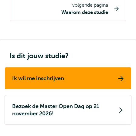
volgende pagina
Opleiding
Waarom deze studie
pagina
navigatie
Is dit jouw studie?
Ik wil me inschrijven
Bezoek de Master Open Dag op 21
november 2026!