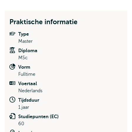
Praktische informatie
Type
Master
Diploma
MSc
Vorm
Fulltime
Voertaal
Nederlands
Tijdsduur
1 jaar
Studiepunten (EC)
60