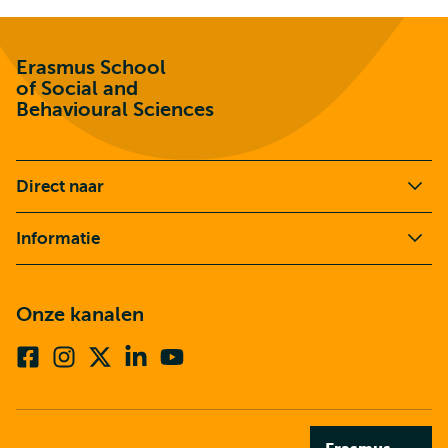
Erasmus School
of Social and
Behavioural Sciences
Direct naar
Informatie
Onze kanalen
Facebook
Instagram
X
Linkedin
Youtube
(voorheen
twitter)