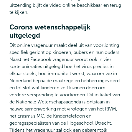
extern
uitzending blijft de video online beschikbaar en terug
te kijken.
Corona wetenschappelijk
uitgelegd
Dit online vragenuur maakt deel uit van voorlichting
specifiek gericht op kinderen, pubers en hun ouders.
Naast het Facebook vragenuur wordt ook in vier
korte animaties uitgelegd hoe het virus precies in
elkaar steekt, hoe immuniteit werkt, waarom we in
Nederland bepaalde maatregelen hebben ingevoerd
en tot slot wat kinderen zelf kunnen doen om
verdere verspreiding te voorkomen. Dit initiatief van
de Nationale Wetenschapsagenda is ontstaan in
nauwe samenwerking met virologen van het RIVM,
het Erasmus MC, de Kindertelefoon en
gedragsspecialisten van de Hogeschool Utrecht.
Tijdens het vragenuur zal ook een gebarentolk