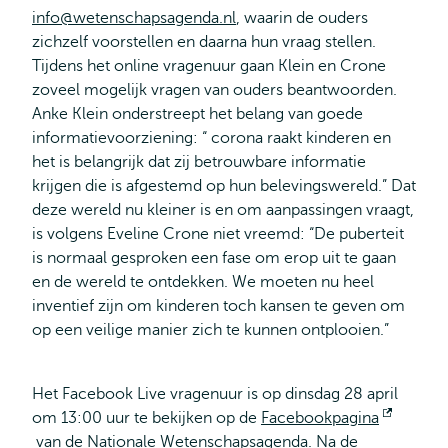
info@wetenschapsagenda.nl
, waarin de ouders
zichzelf voorstellen en daarna hun vraag stellen.
Tijdens het online vragenuur gaan Klein en Crone
zoveel mogelijk vragen van ouders beantwoorden.
Anke Klein onderstreept het belang van goede
informatievoorziening: “ corona raakt kinderen en
het is belangrijk dat zij betrouwbare informatie
krijgen die is afgestemd op hun belevingswereld.” Dat
deze wereld nu kleiner is en om aanpassingen vraagt,
is volgens Eveline Crone niet vreemd: “De puberteit
is normaal gesproken een fase om erop uit te gaan
en de wereld te ontdekken. We moeten nu heel
inventief zijn om kinderen toch kansen te geven om
op een veilige manier zich te kunnen ontplooien.”
Het Facebook Live vragenuur is op dinsdag 28 april
om 13:00 uur te bekijken op de
Facebookpagina
Opent
van de Nationale Wetenschapsagenda. Na de