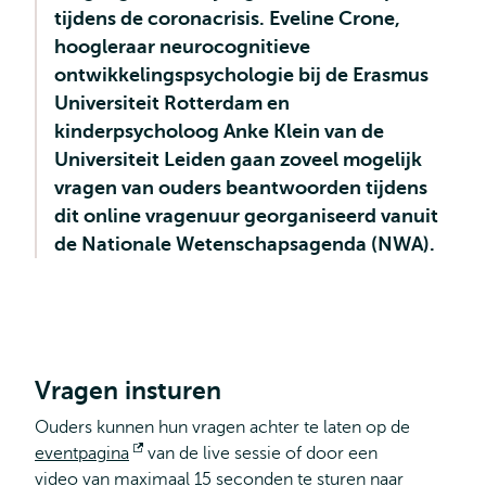
tijdens de coronacrisis. Eveline Crone,
hoogleraar neurocognitieve
ontwikkelingspsychologie bij de Erasmus
Universiteit Rotterdam en
kinderpsycholoog Anke Klein van de
Universiteit Leiden gaan zoveel mogelijk
vragen van ouders beantwoorden tijdens
dit online vragenuur georganiseerd vanuit
de Nationale Wetenschapsagenda (NWA).
Vragen insturen
Ouders kunnen hun vragen achter te laten op de
eventpagina
Opent
van de live sessie of door een
video van maximaal 15 seconden te sturen naar
extern