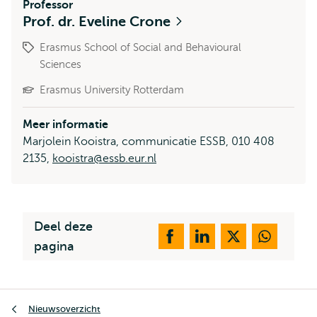
Professor
Prof. dr. Eveline Crone
Erasmus School of Social and Behavioural
Sciences
Erasmus University Rotterdam
Meer informatie
Marjolein Kooistra, communicatie ESSB, 010 408
2135,
kooistra@essb.eur.nl
Deel deze
pagina
Kruimelpad
Nieuwsoverzicht