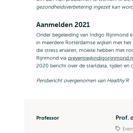
gezondheidsverbetering ingezet kan word
Aanmelden 2021
Onder begeleiding van Indigo Rijnmond e
in meerdere Rotterdamse wijken met he
die stress ervaren, moeite hebben met r
Rijnmond via
preventie@indigorijnmond.n
2020 bericht over de startdata, tijden en 
Persbericht overgenomen van Healthy’R
Prof. 
Professor
Eras