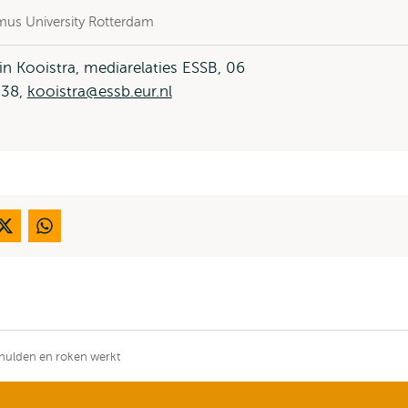
mus University Rotterdam
in Kooistra, mediarelaties ESSB, 06
38,
kooistra@essb.eur.nl
chulden en roken werkt