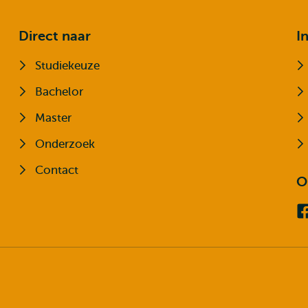
Direct naar
I
Studiekeuze
Bachelor
Master
Onderzoek
Contact
O