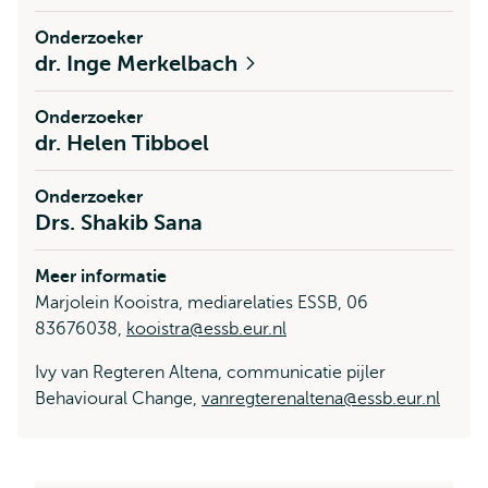
Onderzoeker
dr. Inge Merkelbach
Onderzoeker
dr. Helen Tibboel
Onderzoeker
Drs. Shakib Sana
Meer informatie
Marjolein Kooistra, mediarelaties ESSB, 06
83676038,
kooistra@essb.eur.nl
Ivy van Regteren Altena, communicatie pijler
Behavioural Change,
vanregterenaltena@essb.eur.nl