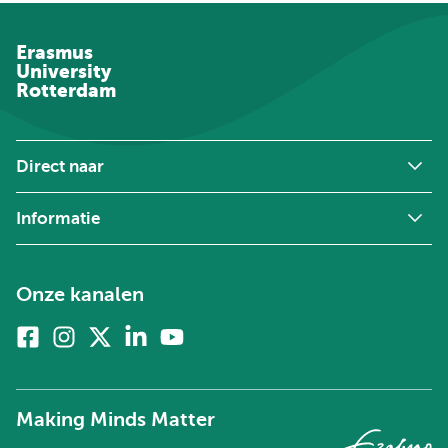
Erasmus
University
Rotterdam
Direct naar
Informatie
Onze kanalen
Facebook
Instagram
X
Linkedin
Youtube
(voorheen
twitter)
Making Minds Matter