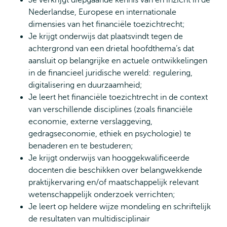
Je verkrijgt diepgaande kennis van en inzicht in de
Nederlandse, Europese en internationale
dimensies van het financiële toezichtrecht;
Je krijgt onderwijs dat plaatsvindt tegen de
achtergrond van een drietal hoofdthema’s dat
aansluit op belangrijke en actuele ontwikkelingen
in de financieel juridische wereld: regulering,
digitalisering en duurzaamheid;
Je leert het financiële toezichtrecht in de context
van verschillende disciplines (zoals financiële
economie, externe verslaggeving,
gedragseconomie, ethiek en psychologie) te
benaderen en te bestuderen;
Je krijgt onderwijs van hooggekwalificeerde
docenten die beschikken over belangwekkende
praktijkervaring en/of maatschappelijk relevant
wetenschappelijk onderzoek verrichten;
Je leert op heldere wijze mondeling en schriftelijk
de resultaten van multidisciplinair