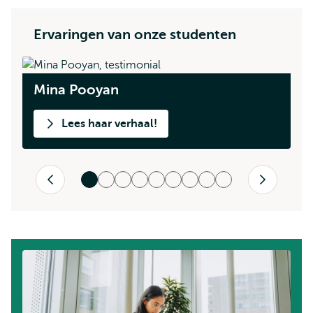
Ervaringen van onze studenten
Mina Pooyan
S
Lees haar verhaal!
Vorige
Volgende