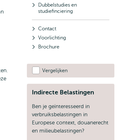
Dubbelstudies en
studiefinciering
an
Contact
Voorlichting
Brochure
k
ten.
Vergelijken
eze
Indirecte Belastingen
Ben je geïnteresseerd in
verbruiksbelastingen in
Europese context, douanerecht
en milieubelastingen?