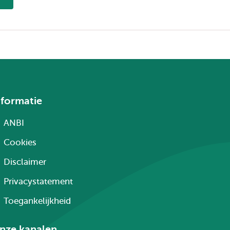
nformatie
ANBI
Cookies
Disclaimer
Privacystatement
Toegankelijkheid
nze kanalen