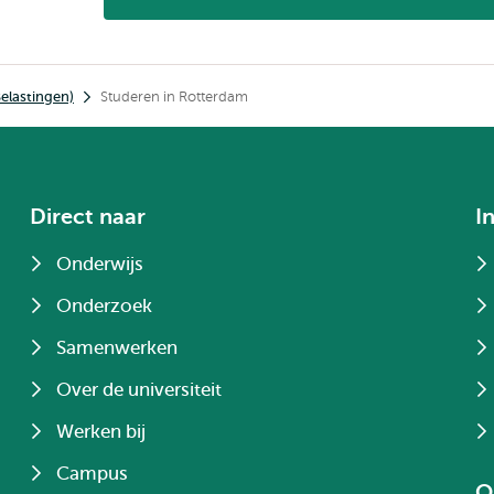
Belastingen)
Studeren in Rotterdam
Direct naar
I
Onderwijs
Onderzoek
Samenwerken
Over de universiteit
Werken bij
Campus
O