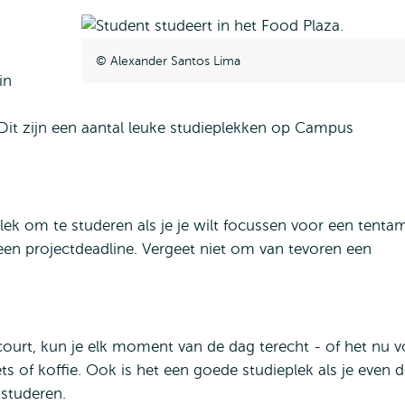
Alexander Santos Lima
in
Dit zijn een aantal leuke studieplekken op Campus
lek om te studeren als je je wilt focussen voor een tenta
een projectdeadline. Vergeet niet om van tevoren een
urt, kun je elk moment van de dag terecht - of het nu v
ets of koffie. Ook is het een goede studieplek als je even 
 studeren.