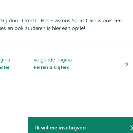
dag door terecht. Het Erasmus Sport Café is ook een
es en ook studeren is hier een optie!
agina
volgende pagina
ster
Feiten & Cijfers
Ik wil me inschrijven