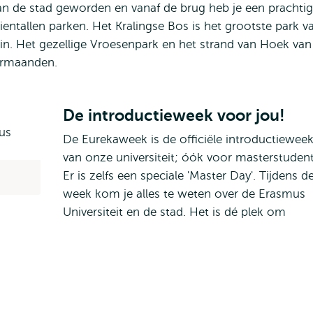
n de stad geworden en vanaf de brug heb je een prachtig
tientallen parken. Het Kralingse Bos is het grootste park v
in. Het gezellige Vroesenpark en het strand van Hoek van
ermaanden.
De introductieweek voor jou!
De Eurekaweek is de officiële introductiewee
van onze universiteit; óók voor masterstuden
Er is zelfs een speciale 'Master Day'. Tijdens d
week kom je alles te weten over de Erasmus
Universiteit en de stad. Het is dé plek om