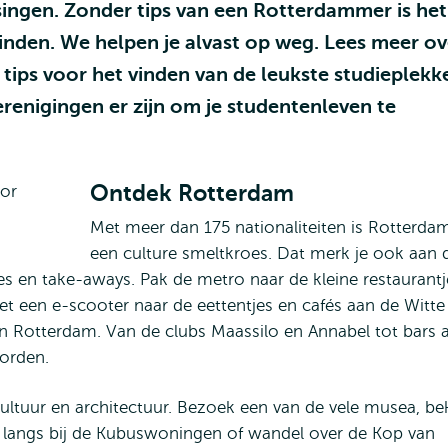
singen. Zonder tips van een Rotterdammer is het
vinden. We helpen je alvast op weg. Lees meer ov
tips voor het vinden van de leukste studieplekk
enigingen er zijn om je studentenleven te
Ontdek Rotterdam
Met meer dan 175 nationaliteiten is Rotterda
een culture smeltkroes. Dat merk je ook aan 
tjes en take-aways. Pak de metro naar de kleine restaurantj
et een e-scooter naar de eettentjes en cafés aan de Witte
 in Rotterdam. Van de clubs Maassilo en Annabel tot bars 
orden.
ltuur en architectuur. Bezoek een van de vele musea, bek
 langs bij de Kubuswoningen of wandel over de Kop van