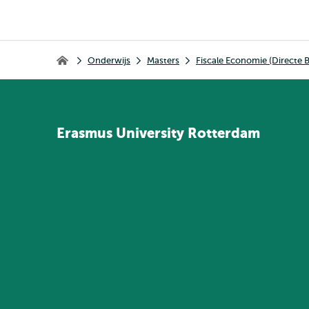
Kruimelpad
Onderwijs
Masters
Fiscale Economie (Directe 
Home
Erasmus
University
Rotterdam