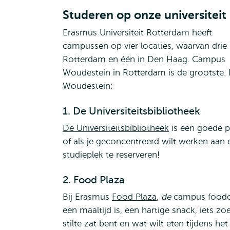
Studeren op onze universiteit
Erasmus Universiteit Rotterdam heeft
campussen op vier locaties, waarvan drie 
Rotterdam en één in Den Haag. Campus
Woudestein in Rotterdam is de grootste. 
Woudestein:
1. De Universiteitsbibliotheek
De Universiteitsbibliotheek
is een goede p
of als je geconcentreerd wilt werken aan 
studieplek te reserveren!
2. Food Plaza
Bij Erasmus
Food Plaza
,
de
campus foodco
een maaltijd is, een hartige snack, iets zo
stilte zat bent en wat wilt eten tijdens het