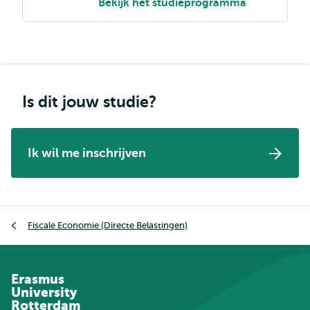
Bekijk het studieprogramma
Is dit jouw studie?
Ik wil me inschrijven
Kruimelpad
Fiscale Economie (Directe Belastingen)
Erasmus
University
Rotterdam