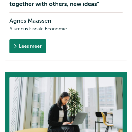
together with others, new ideas
Agnes Maassen
Alumnus Fiscale Economie
Lees meer
over
Agnes
Maassen