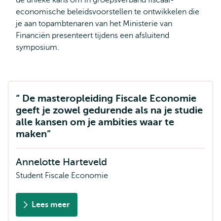
de unieke kans om in groepsverband fiscaal-
economische beleidsvoorstellen te ontwikkelen die
je aan topambtenaren van het Ministerie van
Financiën presenteert tijdens een afsluitend
symposium.
De masteropleiding Fiscale Economie
geeft je zowel gedurende als na je studie
alle kansen om je ambities waar te
maken
Annelotte Harteveld
Student Fiscale Economie
Lees meer
over
Annelotte