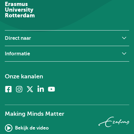
Erasmus
University
Rotterdam
Direct naar
Informatie
Onze kanalen
Facebook
Instagram
X
Linkedin
Youtube
(voorheen
twitter)
Making Minds Matter
Bekijk de video