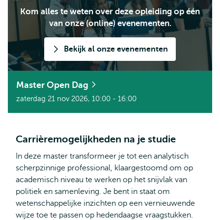
Kom alles te weten over deze opleiding op één
van onze (online) evenementen.
Bekijk al onze evenementen
Master Open Dag
zaterdag 21 nov 2026, 10:00 - 16:00
Carrièremogelijkheden na je studie
In deze master transformeer je tot een analytisch
scherpzinnige professional, klaargestoomd om op
academisch niveau te werken op het snijvlak van
politiek en samenleving. Je bent in staat om
wetenschappelijke inzichten op een vernieuwende
wijze toe te passen op hedendaagse vraagstukken.