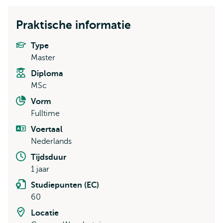
Praktische informatie
Type
Master
Diploma
MSc
Vorm
Fulltime
Voertaal
Nederlands
Tijdsduur
1 jaar
Studiepunten (EC)
60
Locatie