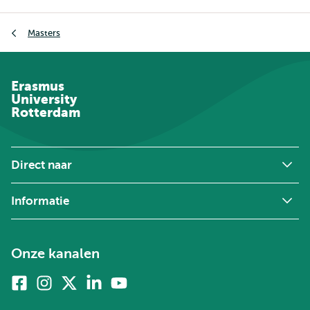
Kruimelpad
Masters
Erasmus
University
Rotterdam
Direct naar
Informatie
Onze kanalen
Facebook
Instagram
X
Linkedin
Youtube
(voorheen