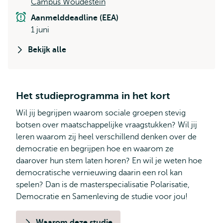
Campus Woudestein
Aanmelddeadline (EEA)
1 juni
Bekijk alle
Het studieprogramma in het kort
Wil jij begrijpen waarom sociale groepen stevig
botsen over maatschappelijke vraagstukken? Wil jij
leren waarom zij heel verschillend denken over de
democratie en begrijpen hoe en waarom ze
daarover hun stem laten horen? En wil je weten hoe
democratische vernieuwing daarin een rol kan
spelen? Dan is de masterspecialisatie Polarisatie,
Democratie en Samenleving de studie voor jou!
Waarom deze studie