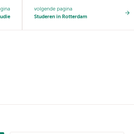
agina
volgende pagina
tudie
Studeren in Rotterdam