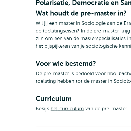
Polarisatie, Democratie en S
Wat houdt de pre-master in?
Wil jij een master in Sociologie aan de E
de toelatingseisen? In de pre-master krij
zijn om een van de masterspecialisaties 
het bijspijkeren van je sociologische ke
Voor wie bestemd?
De pre-master is bedoeld voor hbo-bachel
toelating hebben tot de master in Sociol
Curriculum
Bekijk
het curriculum
van de pre-master.