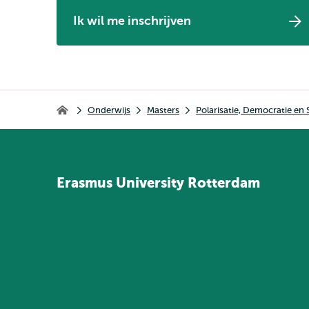
Ik wil me inschrijven
Kruimelpad
Onderwijs
Masters
Polarisatie, Democratie en
Home
Erasmus
University
Rotterdam