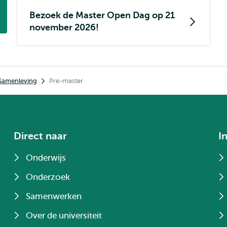
Bezoek de Master Open Dag op 21
november 2026!
 Samenleving
Pre-master
Direct naar
I
Onderwijs
Onderzoek
Samenwerken
Over de universiteit