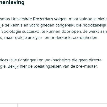
amenleving
rasmus Universiteit Rotterdam volgen, maar voldoe je niet 
g je de kennis en vaardigheden aangereikt die noodzakelijk
in Sociologie succesvol te kunnen doorlopen. Je werkt aan
nnis, maar ook je analyse- en onderzoeksvaardigheden.
ors (alle richtingen) en wo-bachelors die geen directe
ogie.
Bekijk hier de toelatingseisen
van de pre-master.