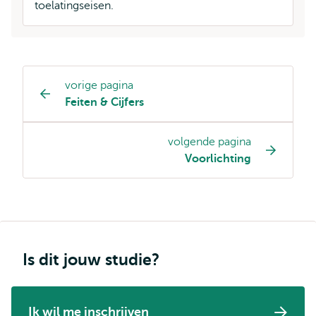
toelatingseisen.
vorige pagina
Opleiding
Feiten & Cijfers
pagina
navigatie
volgende pagina
Voorlichting
Is dit jouw studie?
Ik wil me inschrijven