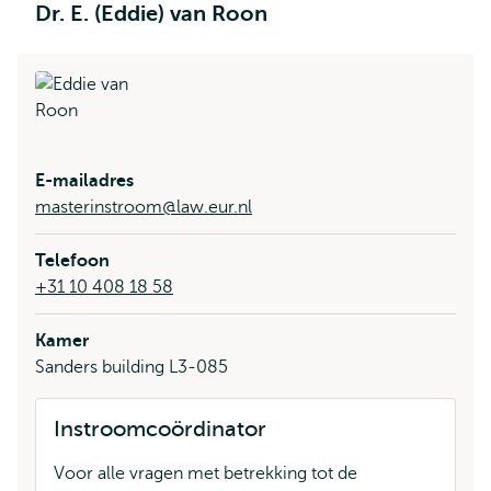
Dr. E. (Eddie) van Roon
E-mailadres
masterinstroom@law.eur.nl
Telefoon
+31 10 408 18 58
Kamer
Sanders building L3-085
Instroomcoördinator
Voor alle vragen met betrekking tot de