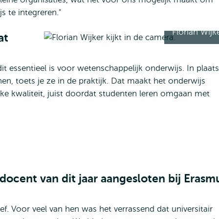
s te integreren."
Florian Wijk
at
dit essentieel is voor wetenschappelijk onderwijs. In plaats
n, toets je ze in de praktijk. Dat maakt het onderwijs
jke kwaliteit, juist doordat studenten leren omgaan met
ocent van dit jaar aangesloten bij Erasm
f. Voor veel van hen was het verrassend dat universitair