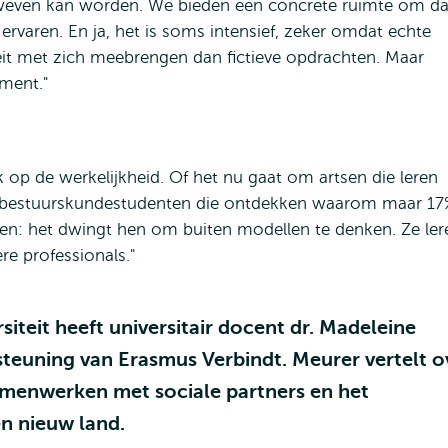
rweven kan worden. We bieden een concrete ruimte om da
ervaren. En ja, het is soms intensief, zeker omdat echte
it met zich meebrengen dan fictieve opdrachten. Maar
oment."
 op de werkelijkheid. Of het nu gaat om artsen die leren
f bestuurskundestudenten die ontdekken waarom maar 17
gen: het dwingt hen om buiten modellen te denken. Ze ler
e professionals."
siteit heeft universitair docent dr. Madeleine
teuning van Erasmus Verbindt. Meurer vertelt o
amenwerken met sociale partners en het
n nieuw land.