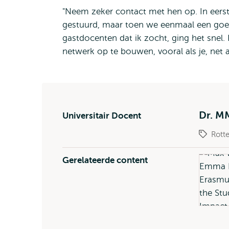
"Neem zeker contact met hen op. In eers
gestuurd, maar toen we eenmaal een goe
gastdocenten dat ik zocht, ging het snel.
netwerk op te bouwen, vooral als je, net al
Dr. M
Universitair Docent
Rott
Gerelateerde content