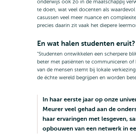
onderwijs ook zo in de maatschappij ve
te doen, wat veel docenten als waardevol 
casussen veel meer nuance en complexite
precies daarin zit vaak het diepere leerm
En wat halen studenten eruit?
"Studenten ontwikkelen een scherpere blik
beter met patiënten te communiceren o
van de mensen stemt bij lokale verkiezin
de échte wereld begrijpen en worden beter
In haar eerste jaar op onze univer
Meurer veel gehad aan de onders
haar ervaringen met lesgeven, s
opbouwen van een netwerk in ee