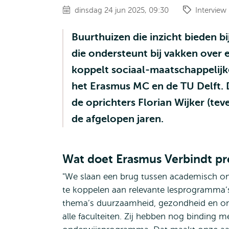
dinsdag 24 jun 2025, 09:30
Interview
Buurthuizen die inzicht bieden b
die ondersteunt bij vakken over e
koppelt sociaal-maatschappelij
het Erasmus MC en de TU Delft.
de oprichters Florian Wijker (t
de afgelopen jaren.
Wat doet Erasmus Verbindt pr
"We slaan een brug tussen academisch on
te koppelen aan relevante lesprogramma’s
thema’s duurzaamheid, gezondheid en ong
alle faculteiten. Zij hebben nog binding 