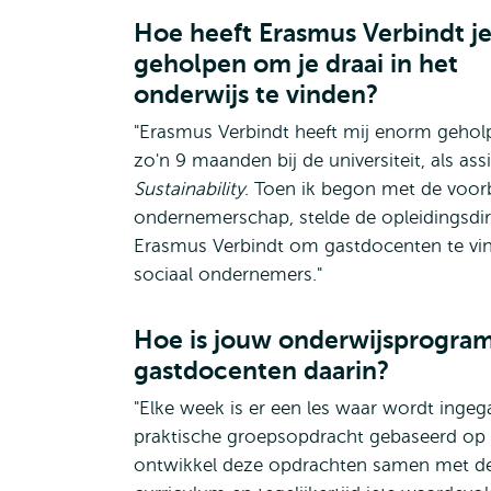
Hoe heeft Erasmus Verbindt j
geholpen om je draai in het
onderwijs te vinden?
"Erasmus Verbindt heeft mij enorm geholp
zo'n 9 maanden bij de universiteit, als as
Sustainability
. Toen ik begon met de voor
ondernemerschap, stelde de opleidingsdi
Erasmus Verbindt om gastdocenten te vind
sociaal ondernemers."
Hoe is jouw onderwijsprogr
gastdocenten daarin?
"Elke week is er een les waar wordt inge
praktische groepsopdracht gebaseerd op e
ontwikkel deze opdrachten samen met de 