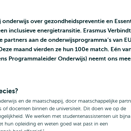
ij onderwijs over gezondheidspreventie en Essen
en inclusieve energietransitie. Erasmus Verbindt
ke partners aan de onderwijsprogramma’s van E
 Deze maand vierden ze hun 100e match. Eén va
evens Programmaleider Onderwijs) neemt ons mee
ecies?
derwijs en de maatschappij, door maatschappelijke partn
 of docenten binnen de universiteit. Dit doen we op de
elijkheid. We werken met studentenassistenten uit bijna
met hun opleiding en weten goed wat past in een