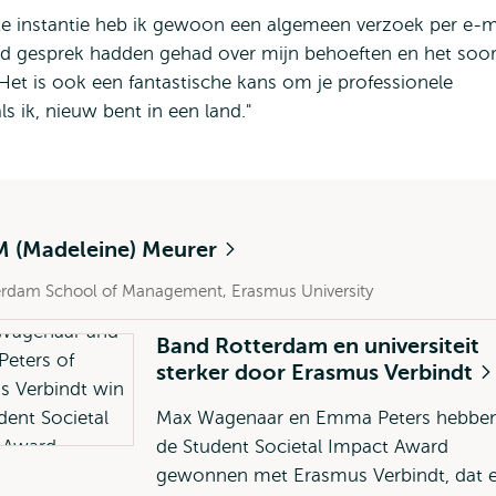
te instantie heb ik gewoon een algemeen verzoek per e-m
d gesprek hadden gehad over mijn behoeften en het soor
 Het is ook een fantastische kans om je professionele
s ik, nieuw bent in een land."
M (Madeleine) Meurer
erdam School of Management, Erasmus University
Band Rotterdam en universiteit
sterker door Erasmus Verbindt
Max Wagenaar en Emma Peters hebbe
de Student Societal Impact Award
gewonnen met Erasmus Verbindt, dat 