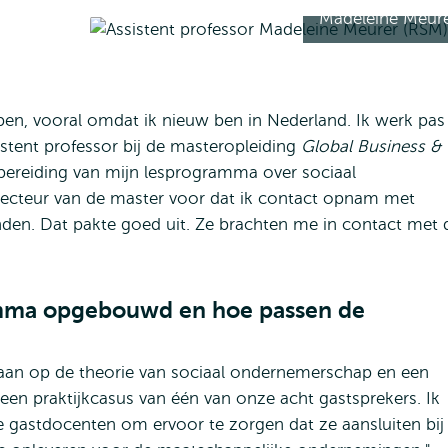
Madeleine Meur
e
en, vooral omdat ik nieuw ben in Nederland. Ik werk pas
sistent professor bij de masteropleiding
Global Business &
bereiding van mijn lesprogramma over sociaal
recteur van de master voor dat ik contact opnam met
en. Dat pakte goed uit. Ze brachten me in contact met d
amma opgebouwd en hoe passen de
gaan op de theorie van sociaal ondernemerschap en een
en praktijkcasus van één van onze acht gastsprekers. Ik
gastdocenten om ervoor te zorgen dat ze aansluiten bij