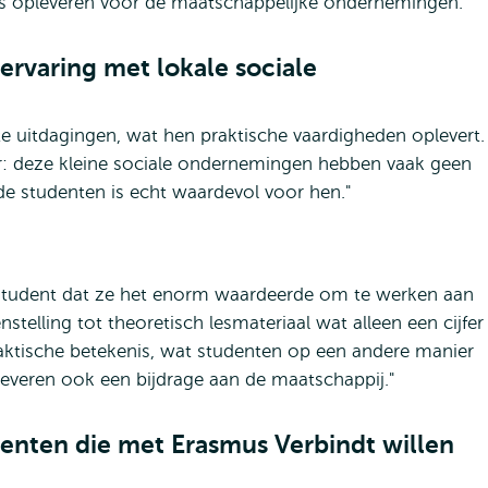
vols opleveren voor de maatschappelijke ondernemingen."
ervaring met lokale sociale
te uitdagingen, wat hen praktische vaardigheden oplevert.
er: deze kleine sociale ondernemingen hebben vaak geen
de studenten is echt waardevol voor hen."
n student dat ze het enorm waardeerde om te werken aan
nstelling tot theoretisch lesmateriaal wat alleen een cijfer
aktische betekenis, wat studenten op een andere manier
e leveren ook een bijdrage aan de maatschappij."
centen die met Erasmus Verbindt willen