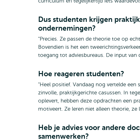
curriculum en tegelijkertijd iets waarde
Dus studenten krijgen praktijk
ondernemingen?
"Precies. Ze passen de theorie toe op ech
Bovendien is het een tweerichtingsverke
toegang tot adviesbureaus. De input van 
Hoe reageren studenten?
"Heel positief. Vandaag nog vertelde ee
zinvolle, praktijkgerichte casussen. In tege
oplevert, hebben deze opdrachten een pr
motiveert. Ze leren niet alleen theorie, z
Heb je advies voor andere do
samenwerken?