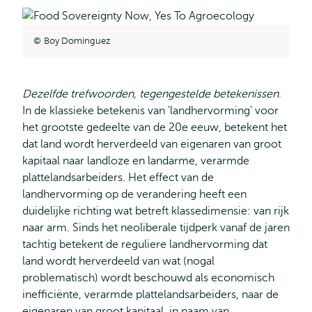
Boy Dominguez
Dezelfde trefwoorden, tegengestelde betekenissen
.
In de klassieke betekenis van 'landhervorming' voor
het grootste gedeelte van de 20e eeuw, betekent het
dat land wordt herverdeeld van eigenaren van groot
kapitaal naar landloze en landarme, verarmde
plattelandsarbeiders. Het effect van de
landhervorming op de verandering heeft een
duidelijke richting wat betreft klassedimensie: van rijk
naar arm. Sinds het neoliberale tijdperk vanaf de jaren
tachtig betekent de reguliere landhervorming dat
land wordt herverdeeld van wat (nogal
problematisch) wordt beschouwd als economisch
inefficiënte, verarmde plattelandsarbeiders, naar de
eigenaren van groot kapitaal, in naam van