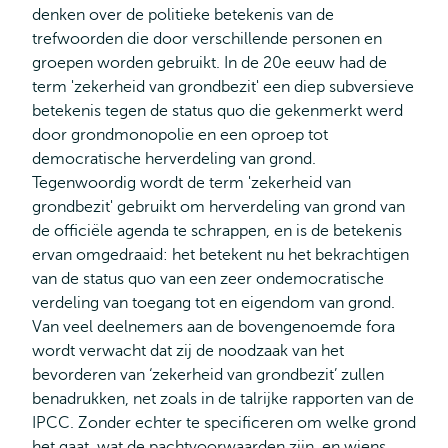
denken over de politieke betekenis van de
trefwoorden die door verschillende personen en
groepen worden gebruikt. In de 20e eeuw had de
term 'zekerheid van grondbezit' een diep subversieve
betekenis tegen de status quo die gekenmerkt werd
door grondmonopolie en een oproep tot
democratische herverdeling van grond.
Tegenwoordig wordt de term 'zekerheid van
grondbezit' gebruikt om herverdeling van grond van
de officiële agenda te schrappen, en is de betekenis
ervan omgedraaid: het betekent nu het bekrachtigen
van de status quo van een zeer ondemocratische
verdeling van toegang tot en eigendom van grond.
Van veel deelnemers aan de bovengenoemde fora
wordt verwacht dat zij de noodzaak van het
bevorderen van ‘zekerheid van grondbezit’ zullen
benadrukken, net zoals in de talrijke rapporten van de
IPCC. Zonder echter te specificeren om welke grond
het gaat, wat de pachtvoorwaarden zijn, en wiens