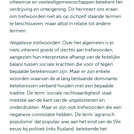
inheemse en veeteeltgemeenschappen betekent het
verdrijving en onteigening. Dit herinnert ons eraan
om trefwoorden niet als op zichzelf staande termen
te beschouwen, maar altijd in relatie tot andere
termen.
Negatieve trefwoorden
. Over het algemeen is er
niets inherent goeds of slechts aan trefwoorden,
aangezien hun interpretatie afhangt van de feitelijke
balans tussen sociale krachten die voor of tegen
bepaalde betekenissen zijn. Maar er zijn enkele
woorden waarvan de al lang bestaande dominante
betekenissen verband houden met een bepaalde
traditie. De term ‘sociale rechtvaardigheid’ staat
meestal aan de kant van de uitgebuitenen en
onderdrukten. Maar er zijn ook trefwoorden die een
negatieve connotatie hebben. De term ‘agrarisch
populisme’ dat populair was aan het eind van de 19e
eeuw bij politiek links Rusland, betekende het