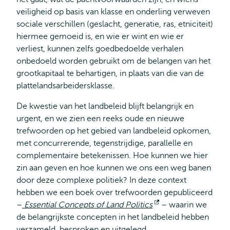
veiligheid op basis van klasse en onderling verweven
sociale verschillen (geslacht, generatie, ras, etniciteit)
hiermee gemoeid is, en wie er wint en wie er
verliest, kunnen zelfs goedbedoelde verhalen
onbedoeld worden gebruikt om de belangen van het
grootkapitaal te behartigen, in plaats van die van de
plattelandsarbeidersklasse.
De kwestie van het landbeleid blijft belangrijk en
urgent, en we zien een reeks oude en nieuwe
trefwoorden op het gebied van landbeleid opkomen,
met concurrerende, tegenstrijdige, parallelle en
complementaire betekenissen. Hoe kunnen we hier
zin aan geven en hoe kunnen we ons een weg banen
door deze complexe politiek? In deze context
hebben we een boek over trefwoorden gepubliceerd
–
Essential Concepts of Land Politics
Opent
– waarin we
de belangrijkste concepten in het landbeleid hebben
extern
verzameld, besproken en uitgelegd.