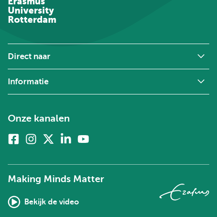
Erasmus
University
Rotterdam
Direct naar
Informatie
Onze kanalen
Facebook
Instagram
X
Linkedin
Youtube
(voorheen
twitter)
Making Minds Matter
Bekijk de video