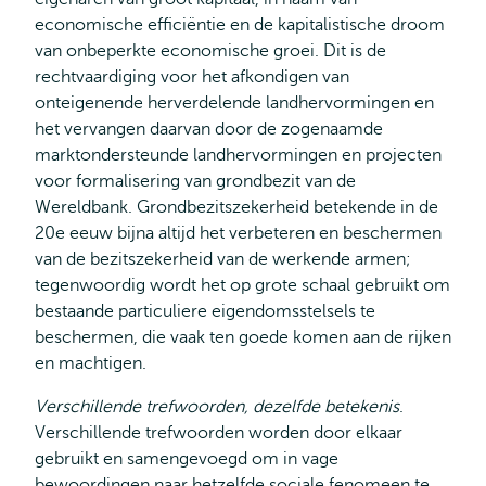
economische efficiëntie en de kapitalistische droom
van onbeperkte economische groei. Dit is de
rechtvaardiging voor het afkondigen van
onteigenende herverdelende landhervormingen en
het vervangen daarvan door de zogenaamde
marktondersteunde landhervormingen en projecten
voor formalisering van grondbezit van de
Wereldbank. Grondbezitszekerheid betekende in de
20e eeuw bijna altijd het verbeteren en beschermen
van de bezitszekerheid van de werkende armen;
tegenwoordig wordt het op grote schaal gebruikt om
bestaande particuliere eigendomsstelsels te
beschermen, die vaak ten goede komen aan de rijken
en machtigen.
Verschillende trefwoorden, dezelfde betekenis
.
Verschillende trefwoorden worden door elkaar
gebruikt en samengevoegd om in vage
bewoordingen naar hetzelfde sociale fenomeen te