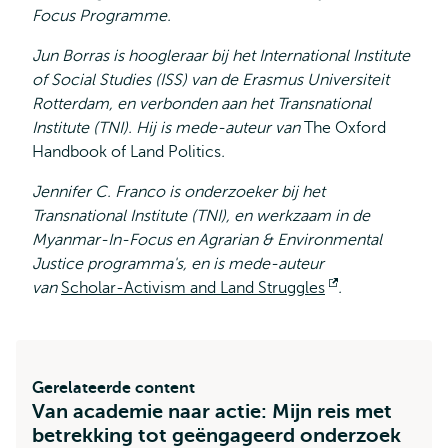
Focus Programme.
extern
Jun Borras is hoogleraar bij het International Institute
of Social Studies (ISS) van de Erasmus Universiteit
Rotterdam, en verbonden aan het Transnational
Institute (TNI). Hij is mede-auteur van
The Oxford
Handbook of Land Politics
.
Jennifer C. Franco is onderzoeker bij het
Transnational Institute (TNI), en werkzaam in de
Myanmar-In-Focus en Agrarian & Environmental
Justice programma's, en is mede-auteur
van
Scholar-Activism and Land Struggles
Opent
.
extern
Gerelateerde content
Van academie naar actie: Mijn reis met
betrekking tot geëngageerd onderzoek