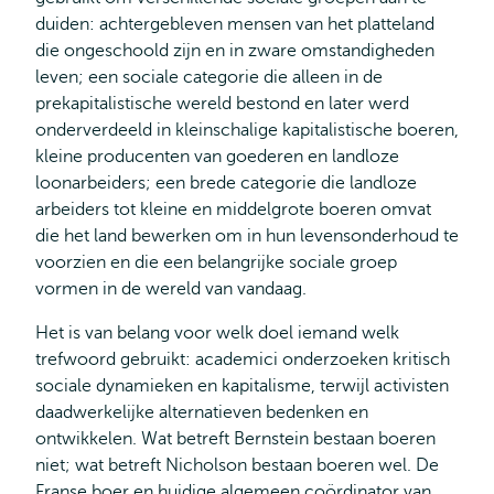
duiden: achtergebleven mensen van het platteland
die ongeschoold zijn en in zware omstandigheden
leven; een sociale categorie die alleen in de
prekapitalistische wereld bestond en later werd
onderverdeeld in kleinschalige kapitalistische boeren,
kleine producenten van goederen en landloze
loonarbeiders; een brede categorie die landloze
arbeiders tot kleine en middelgrote boeren omvat
die het land bewerken om in hun levensonderhoud te
voorzien en die een belangrijke sociale groep
vormen in de wereld van vandaag.
Het is van belang voor welk doel iemand welk
trefwoord gebruikt: academici onderzoeken kritisch
sociale dynamieken en kapitalisme, terwijl activisten
daadwerkelijke alternatieven bedenken en
ontwikkelen. Wat betreft Bernstein bestaan boeren
niet; wat betreft Nicholson bestaan boeren wel. De
Franse boer en huidige algemeen coördinator van