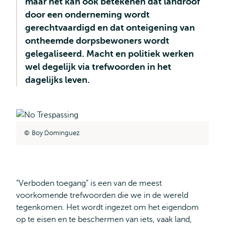
maar het kan ook betekenen dat landroof
door een onderneming wordt
gerechtvaardigd en dat onteigening van
ontheemde dorpsbewoners wordt
gelegaliseerd. Macht en politiek werken
wel degelijk via trefwoorden in het
dagelijks leven.
Boy Dominguez
“Verboden toegang” is een van de meest
voorkomende trefwoorden die we in de wereld
tegenkomen. Het wordt ingezet om het eigendom
op te eisen en te beschermen van iets, vaak land,