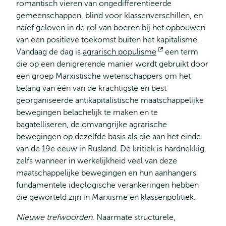
romantisch vieren van ongedifferentieerde
gemeenschappen, blind voor klassenverschillen, en
naïef geloven in de rol van boeren bij het opbouwen
van een positieve toekomst buiten het kapitalisme.
Vandaag de dag is
agrarisch populisme
Opent
een term
die op een denigrerende manier wordt gebruikt door
extern
een groep Marxistische wetenschappers om het
belang van één van de krachtigste en best
georganiseerde antikapitalistische maatschappelijke
bewegingen belachelijk te maken en te
bagatelliseren, de omvangrijke agrarische
bewegingen op dezelfde basis als die aan het einde
van de 19e eeuw in Rusland. De kritiek is hardnekkig,
zelfs wanneer in werkelijkheid veel van deze
maatschappelijke bewegingen en hun aanhangers
fundamentele ideologische verankeringen hebben
die geworteld zijn in Marxisme en klassenpolitiek.
Nieuwe trefwoorden
. Naarmate structurele,