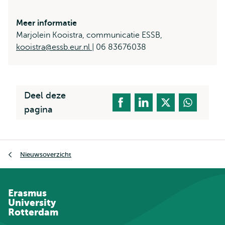
Meer informatie
Marjolein Kooistra, communicatie ESSB,
kooistra@essb.eur.nl
| 06 83676038
Deel deze
pagina
Kruimelpad
Nieuwsoverzicht
Erasmus
University
Rotterdam