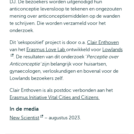
DJ. De bezoekers worden uitgenodigd hun
anticonceptie levensloop te tekenen en ongezouten
mening over anticonceptiemiddelen op de wanden
te schrijven. Die worden verzameld voor het
onderzoek.
Dit ‘sekspositief’ project is door o.a.
Clair Enthoven
van het
Erasmus Love Lab
ontwikkeld voor
Lowlands
Opent
. De resultaten van dit onderzoek ‘
Perceptie over
Anticonceptie’
extern
zijn belangrijk voor huisartsen,
gynaecologen, verloskundigen en bovenal voor de
Lowlands bezoekers zelf.
Clair Enthoven is als postdoc verbonden aan het
Erasmus Initiative Vital Cities and Citizens
In de media
New Scientist
Opent
– augustus 2023.
extern