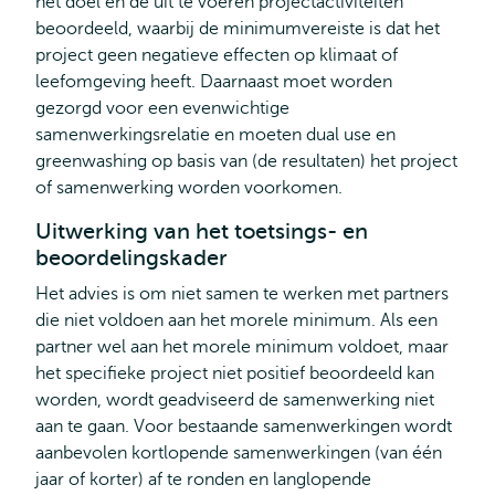
het doel en de uit te voeren projectactiviteiten
beoordeeld, waarbij de minimumvereiste is dat het
project geen negatieve effecten op klimaat of
leefomgeving heeft. Daarnaast moet worden
gezorgd voor een evenwichtige
samenwerkingsrelatie en moeten dual use en
greenwashing op basis van (de resultaten) het project
of samenwerking worden voorkomen.
Uitwerking van het toetsings- en
beoordelingskader
Het advies is om niet samen te werken met partners
die niet voldoen aan het morele minimum. Als een
partner wel aan het morele minimum voldoet, maar
het specifieke project niet positief beoordeeld kan
worden, wordt geadviseerd de samenwerking niet
aan te gaan. Voor bestaande samenwerkingen wordt
aanbevolen kortlopende samenwerkingen (van één
jaar of korter) af te ronden en langlopende