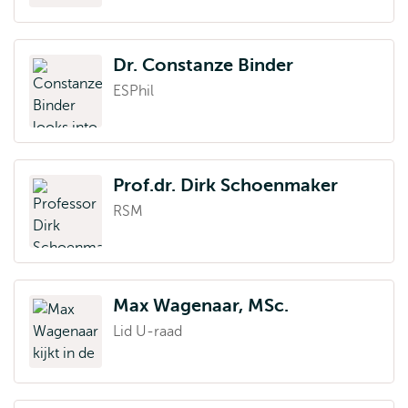
Dr. Constanze Binder
ESPhil
Prof.dr. Dirk Schoenmaker
RSM
Max Wagenaar, MSc.
Lid U-raad