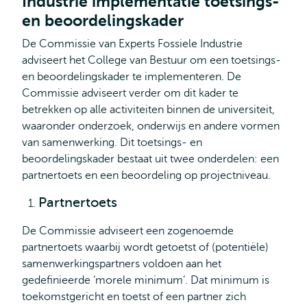
Industrie implementatie toetsings-
en beoordelingskader
De Commissie van Experts Fossiele Industrie
adviseert het College van Bestuur om een toetsings-
en beoordelingskader te implementeren. De
Commissie adviseert verder om dit kader te
betrekken op alle activiteiten binnen de universiteit,
waaronder onderzoek, onderwijs en andere vormen
van samenwerking. Dit toetsings- en
beoordelingskader bestaat uit twee onderdelen: een
partnertoets en een beoordeling op projectniveau.
Partnertoets
De Commissie adviseert een zogenoemde
partnertoets waarbij wordt getoetst of (potentiële)
samenwerkingspartners voldoen aan het
gedefinieerde ‘morele minimum’. Dat minimum is
toekomstgericht en toetst of een partner zich