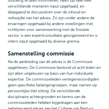
uitvoerig te laten informeren, heeft op heel veel
verschillende manieren input opgehaald, en
diepgaand te discussiëren over de inhoud en
reikwijdte van het advies. Zo zijn onder andere de
ervaringen opgehaald bij andere instellingen met
richtlijnen voor samenwerking met de fossiele
sector, is een expertconsultatie georganiseerd en is
intern input opgehaald bij diverse gremia.
Samenstelling commissie
Na de aanbieding van dit advies is de Commissie
opgeheven, De Commissie bestond uit acht leden en
zijn allen uitgekozen op basis van hun individuele
expertise. De commissieleden vertegenwoordigden
geen specifieke belangengroepen, maar namen op
persoonlijke titel zitting. De verschillende
disciplinaire achtergronden en kennis van de
commissieleden hebben bijgedragen aan een
gebalanceerd advies aan het College van Bestuur