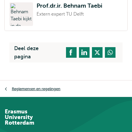
Prof.dr.ir. Behnam Taebi
Extern expert TU Delft
Deel deze
pagina
Kruimelpad
Reglementen en regelingen
Erasmus
University
Rotterdam