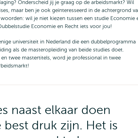
daging? Onderscheid jij je graag op de arbeidsmarkt? Wil
ises, maar ben je ook geïnteresseerd in de achtergrond v
oorden: wil je niet kiezen tussen een studie Economie 
Dubbelstudie Economie en Recht iets voor jou!
enige universiteit in Nederland die een dubbelprogramma
ding als de masteropleiding van beide studies doet.
 en twee mastertitels, word je professional in twee
rbeidsmarkt!
s naast elkaar doen
 best druk zijn. Het is