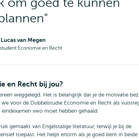
jk om goed te kunnen
plannen"
Lucas van Megen
student Economie en Recht
e en Recht bij jou?
reen weggelegd. Het is belangrijk dat je de motivatie bez
 we voor de Dubbelstudie Economie en Recht als vuistre
 je eindexamen vwo moet hebben gehaald.
k gemaakt van Engelstalige literatuur, terwijl je bij de
tensief toepast. Het helpt enorm als je goed bent in beide