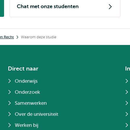
Chat met onze studenten
en Recht
Waarom deze studie
Direct naar
I
Onderwijs
Onderzoek
Samenwerken
Over de universiteit
Werken bij