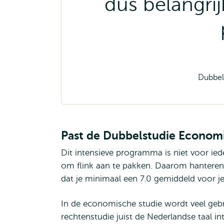
dus belangri
Dubbel
Past de Dubbelstudie Economi
Dit intensieve programma is niet voor iede
om flink aan te pakken. Daarom hanteren
dat je minimaal een 7.0 gemiddeld voor
In de economische studie wordt veel gebrui
rechtenstudie juist de Nederlandse taal in