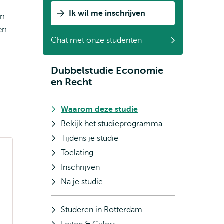
Ik wil me inschrijven
an
en
Chat met onze studenten
Dubbelstudie Economie
Subnavigatie
en Recht
Waarom deze studie
Bekijk het studieprogramma
Tijdens je studie
Toelating
Inschrijven
Na je studie
Studeren in Rotterdam