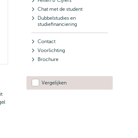
Feiten & Cijfers
Chat met de student
Dubbelstudies en
studiefinanciering
Contact
Voorlichting
Brochure
Vergelijken
it
gel