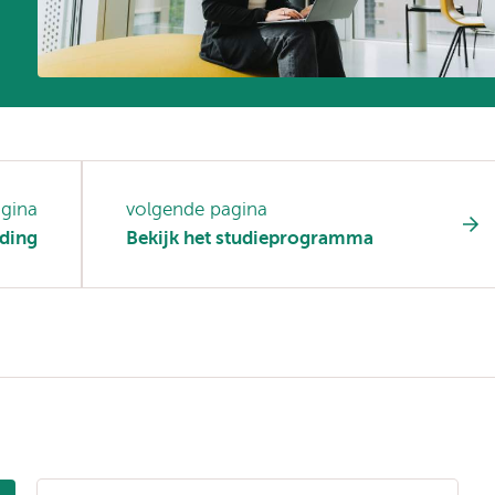
agina
volgende pagina
ding
Bekijk het studieprogramma