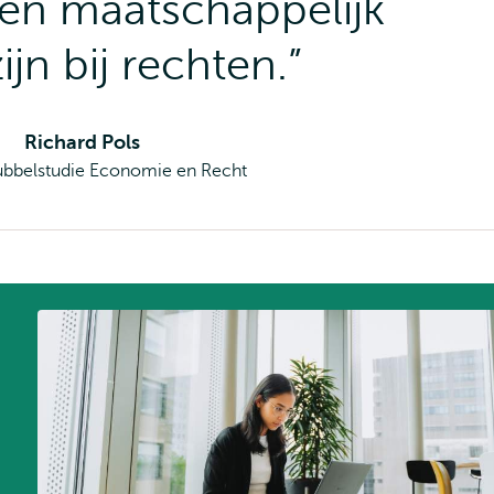
en maatschappelijk
ijn bij rechten.”
Richard Pols
ubbelstudie Economie en Recht