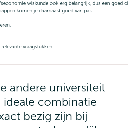
jfseconomie wiskunde ook erg belangrijk, dus een goed ci
chappen komen je daarnaast goed van pas:
eren.
 relevante vraagstukken.
e andere universiteit
 ideale combinatie
act bezig zijn bij