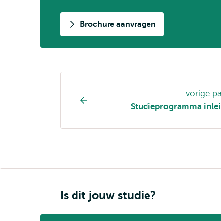
Brochure aanvragen
Opleiding
vorige p
pagina
Studieprogramma inlei
navigatie
Is dit jouw studie?