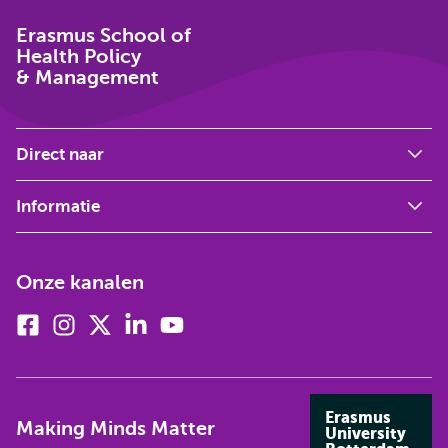
Erasmus School of
Health Policy
& Management
Direct naar
Informatie
Onze kanalen
Facebook
Instagram
X
Linkedin
Youtube
(voorheen
twitter)
Erasmus
Making Minds Matter
University