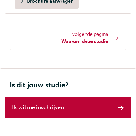
Brochure aanvragen
volgende pagina
Opleiding
Waarom deze studie
pagina
navigatie
Is dit jouw studie?
Ik wil me inschrijven
Kruimelpad