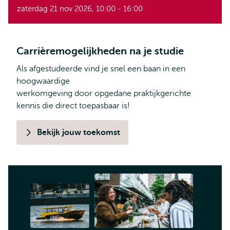
zaterdag 21 nov 2026, 10:00 - 16:00
Carrièremogelijkheden na je studie
Als afgestudeerde vind je snel een baan in een
hoogwaardige
werkomgeving door opgedane praktijkgerichte
kennis die direct toepasbaar is!
Bekijk jouw toekomst