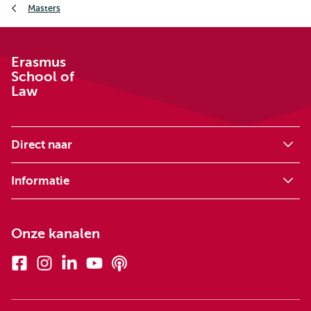
Masters
Erasmus
School of
Law
Direct naar
Informatie
Onze kanalen
Facebook
Instagram
Linkedin
Youtube
Podcasts