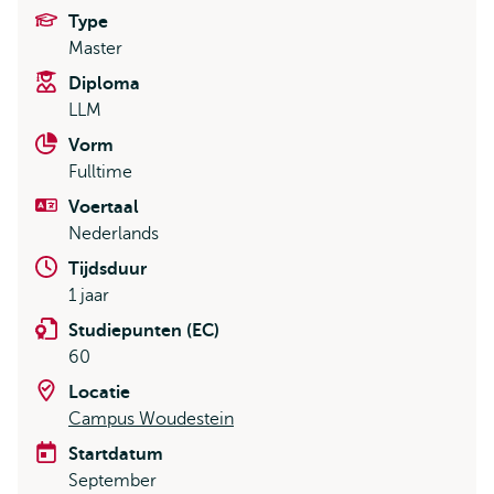
Type
Master
Diploma
LLM
Vorm
Fulltime
Voertaal
Nederlands
Tijdsduur
1 jaar
Studiepunten (EC)
60
Locatie
Campus Woudestein
Startdatum
September