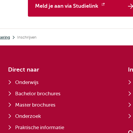
Meld je aan via Studielink
Opent
extern
kering
Inschrijven
Direct naar
I
Onderwijs
Bachelor brochures
Master brochures
Onderzoek
Praktische informatie
O