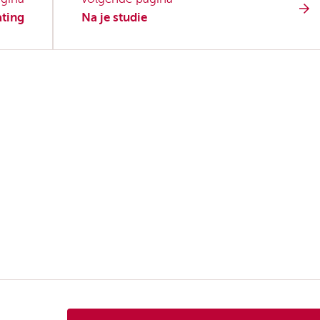
ating
Na je studie