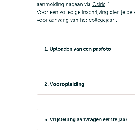
aanmelding nagaan via
Osiris
Opent
.
Voor een volledige inschrijving dien je d
extern
voor aanvang van het collegejaar):
1. Uploaden van een pasfoto
2. Vooropleiding
3. Vrijstelling aanvragen eerste jaar