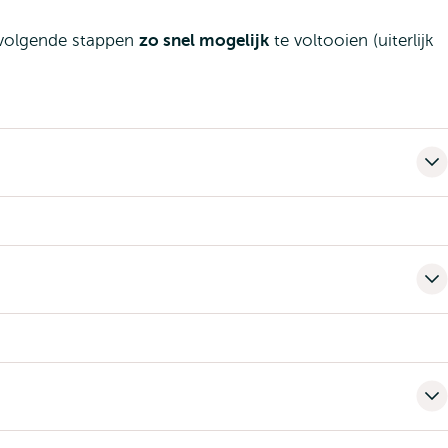
e volgende stappen
zo snel mogelijk
te voltooien (uiterlijk