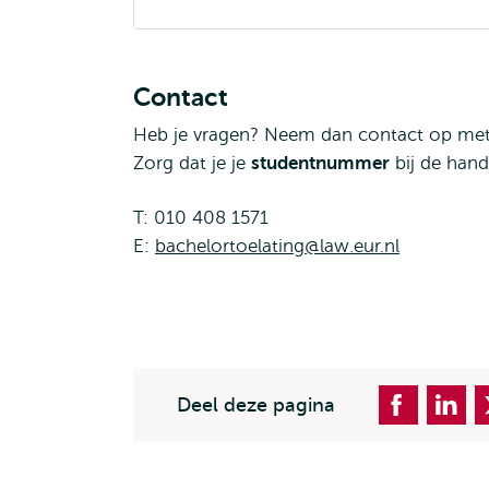
Contact
Heb je vragen? Neem dan contact op met
Zorg dat je je
studentnummer
bij de hand
T: 010 408 1571
E:
bachelortoelating@law.eur.nl
Deel deze pagina