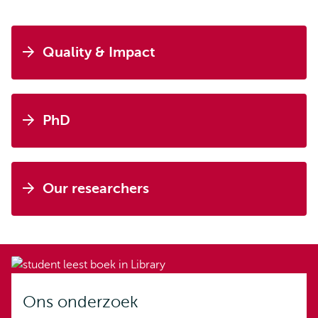
Quality & Impact
PhD
Our researchers
Ons onderzoek