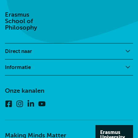
Erasmus
School of
Philosophy
Direct naar
Informatie
Onze kanalen
Facebook
Instagram
Linkedin
Youtube
Erasmus
Making Minds Matter
University