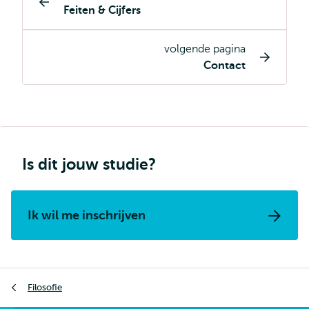
Feiten & Cijfers
pagina
navigatie
volgende pagina
Contact
Is dit jouw studie?
Ik wil me inschrijven
Kruimelpad
Filosofie