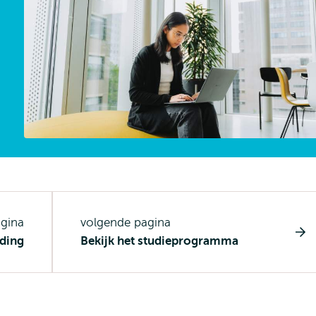
agina
volgende pagina
ding
Bekijk het studieprogramma