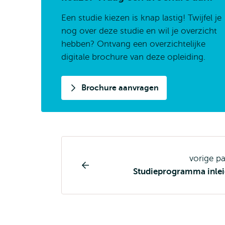
Een studie kiezen is knap lastig! Twijfel je
nog over deze studie en wil je overzicht
hebben? Ontvang een overzichtelijke
digitale brochure van deze opleiding.
Brochure aanvragen
Opleiding
vorige p
pagina
Studieprogramma inlei
navigatie