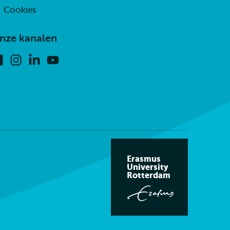
Cookies
nze kanalen
Facebook
Instagram
Linkedin
Youtube
Erasmus
University
Rotterdam