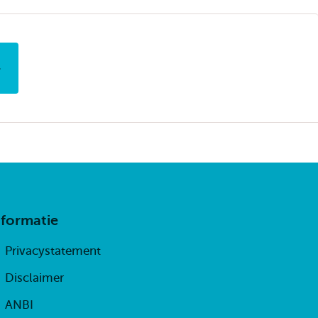
nformatie
Privacystatement
Disclaimer
ANBI