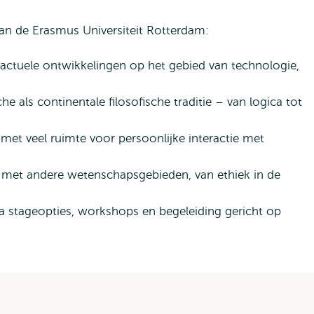
aan de Erasmus Universiteit Rotterdam:
er actuele ontwikkelingen op het gebied van technologie,
che als continentale filosofische traditie – van logica tot
s met veel ruimte voor persoonlijke interactie met
en met andere wetenschapsgebieden, van ethiek in de
a stageopties, workshops en begeleiding gericht op