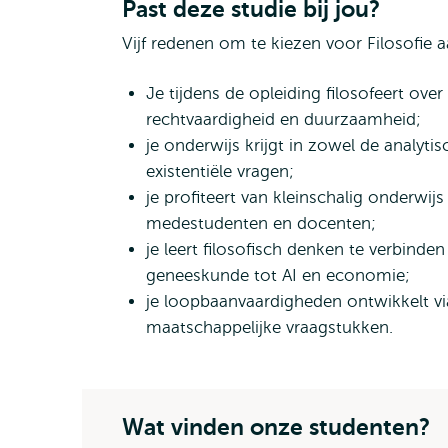
Past deze studie bij jou?
Vijf redenen om te kiezen voor Filosofie 
Je tijdens de opleiding filosofeert ov
rechtvaardigheid en duurzaamheid;
je onderwijs krijgt in zowel de analytis
existentiële vragen;
je profiteert van kleinschalig onderwij
medestudenten en docenten;
je leert filosofisch denken te verbind
geneeskunde tot AI en economie;
je loopbaanvaardigheden ontwikkelt vi
maatschappelijke vraagstukken.
Wat vinden onze studenten?