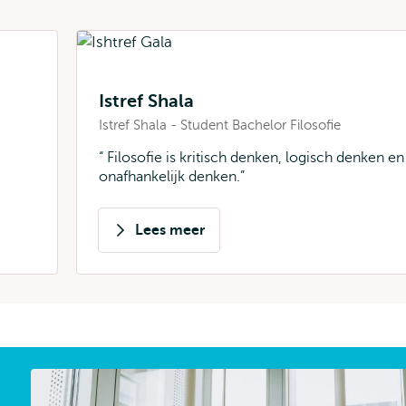
Istref Shala
Istref Shala - Student Bachelor Filosofie
Filosofie is kritisch denken, logisch denken en
onafhankelijk denken.
Lees meer
over
Istref
Shala