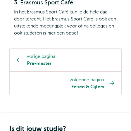
3. Erasmus Sport Café
In het
Erasmus Sport Café
kun je de hele dag
door terecht. Het Erasmus Sport Café is ook een
uitstekende meetingplek voor of na colleges en
ook studeren is hier een optie!
vorige pagina
Opleiding
Pre-master
pagina
navigatie
volgende pagina
Feiten & Cijfers
Is dit jouw studie?