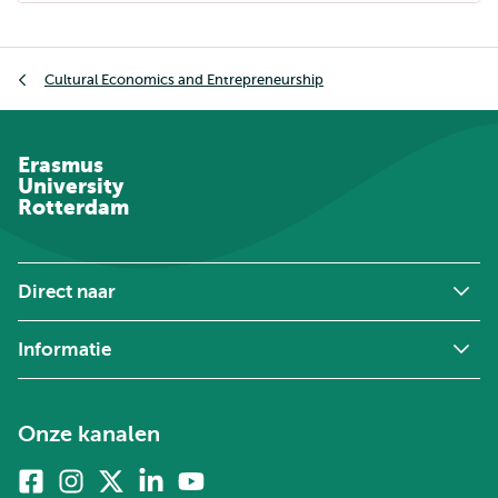
Kruimelpad
Cultural Economics and Entrepreneurship
Erasmus
University
Rotterdam
Direct naar
Informatie
Onze kanalen
Facebook
Instagram
X
Linkedin
Youtube