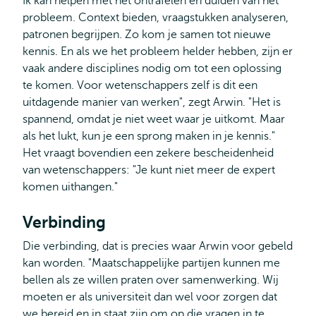
Ik kan helpen met het ontrafelen en duiden van het
probleem. Context bieden, vraagstukken analyseren,
patronen begrijpen. Zo kom je samen tot nieuwe
kennis. En als we het probleem helder hebben, zijn er
vaak andere disciplines nodig om tot een oplossing
te komen. Voor wetenschappers zelf is dit een
uitdagende manier van werken", zegt Arwin. "Het is
spannend, omdat je niet weet waar je uitkomt. Maar
als het lukt, kun je een sprong maken in je kennis."
Het vraagt bovendien een zekere bescheidenheid
van wetenschappers: "Je kunt niet meer de expert
komen uithangen."
Verbinding
Die verbinding, dat is precies waar Arwin voor gebeld
kan worden. "Maatschappelijke partijen kunnen me
bellen als ze willen praten over samenwerking. Wij
moeten er als universiteit dan wel voor zorgen dat
we bereid en in staat zijn om op die vragen in te