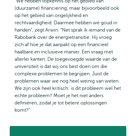
"We hebben topkennis op het gebied van
(duurzame) financiering, maar bijvoorbeeld ook
op het gebied van ongelijkheid en
rechtvaardigheid. Daarmee hebben we goud in
handen", zegt Arwin. "Net sprak ik iemand van de
Rabobank over de energietransitie. Hij vroeg
zich af hoe je dat aanpakt op een financieel
haalbare en inclusieve manier. Een vraag met
allerlei kanten. De toegevoegde waarde van de
universiteit is dat wij ons best doen om die
complexe problemen te begrijpen. Juist de
problemen waar we nog heel weinig van weten.
We zijn ook heel kritisch: is dit probleem wel het
echte probleem? Moet je het niet anders
definiëren, zodat je tot betere oplossingen
komt?"