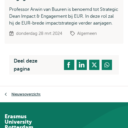
Professor Arwin van Buuren is benoemd tot Strategic
Dean Impact & Engagement bij EUR. In deze rol zal
hij de EUR-brede impactstrategie verder aanjagen.
donderdag 28 mrt 2024
Algemeen
Deel deze
pagina
Kruimelpad
Nieuwsoverzicht
Erasmus
University
Rotterdam