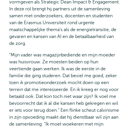
vormgeven als Strategic Dean Impact & Engagement.
In deze rol brengt hij partners uit de samenleving
samen met onderzoekers, docenten en studenten
van de Erasmus Universiteit rond urgente
maatschappelijke thema's als de energietransitie, de
gevaren en kansen van AI en de betaalbaarheid van
de zorg.
"Mijn vader was magazijnbediende en mijn moeder
was huisvrouw. Ze moesten beiden op hun
veertiende gaan werken. Ik was de eerste in de
familie die ging studeren. Dat beviel me goed, zeker
toen ik promotieonderzoek mocht doen op een
terrein dat me interesseerde. En ik kreeg er nog voor
betaald ook. Dat kon toch niet waar zijn? Ik voel me
bevoorrecht dat ik al die kansen heb gekregen en wil
er iets voor terug doen." Een flinke scheut calvinisme
in zijn opvoeding maakt dat hij dienstbaar wil zijn aan
de samenleving. "Ik moet woekeren met mijn