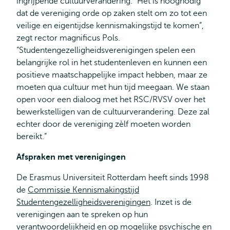
ingrijpende cultuurverandering. “Het is hoognodig
dat de vereniging orde op zaken stelt om zo tot een
veilige en eigentijdse kennismakingstijd te komen”,
zegt rector magnificus Pols.
“Studentengezelligheidsverenigingen spelen een
belangrijke rol in het studentenleven en kunnen een
positieve maatschappelijke impact hebben, maar ze
moeten qua cultuur met hun tijd meegaan. We staan
open voor een dialoog met het RSC/RVSV over het
bewerkstelligen van de cultuurverandering. Deze zal
echter door de vereniging zèlf moeten worden
bereikt.”
Afspraken met verenigingen
De Erasmus Universiteit Rotterdam heeft sinds 1998
de
Commissie Kennismakingstijd
Studentengezelligheidsverenigingen
. Inzet is de
verenigingen aan te spreken op hun
verantwoordelijkheid en op mogelijke psychische en