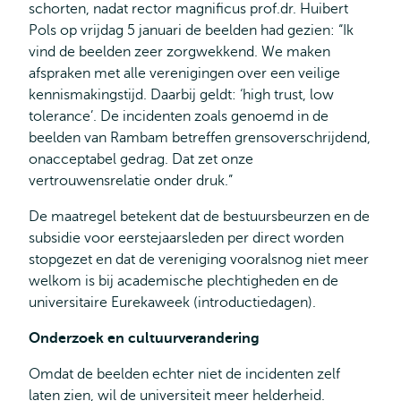
schorten, nadat rector magnificus prof.dr. Huibert
Pols op vrijdag 5 januari de beelden had gezien: “Ik
vind de beelden zeer zorgwekkend. We maken
afspraken met alle verenigingen over een veilige
kennismakingstijd. Daarbij geldt: ‘high trust, low
tolerance’. De incidenten zoals genoemd in de
beelden van Rambam betreffen grensoverschrijdend,
onacceptabel gedrag. Dat zet onze
vertrouwensrelatie onder druk.”
De maatregel betekent dat de bestuursbeurzen en de
subsidie voor eerstejaarsleden per direct worden
stopgezet en dat de vereniging vooralsnog niet meer
welkom is bij academische plechtigheden en de
universitaire Eurekaweek (introductiedagen).
Onderzoek en cultuurverandering
Omdat de beelden echter niet de incidenten zelf
laten zien, wil de universiteit meer helderheid.