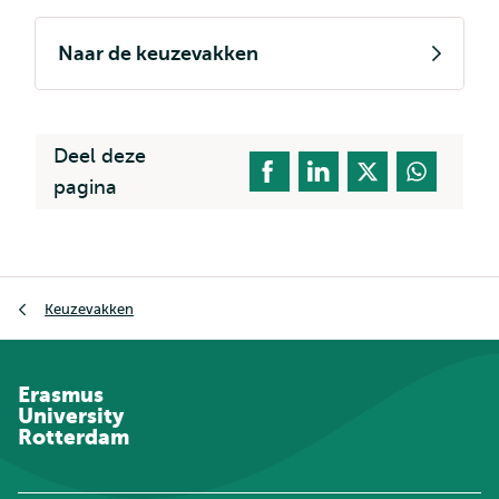
Naar de keuzevakken
Deel deze
pagina
Kruimelpad
Keuzevakken
Erasmus
University
Rotterdam