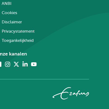
ANBI
Cookies
Disclaimer
Privacystatement
Toegankelijkheid
nze kanalen
Facebook
Instagram
X
Linkedin
Youtube
(voorheen
twitter)