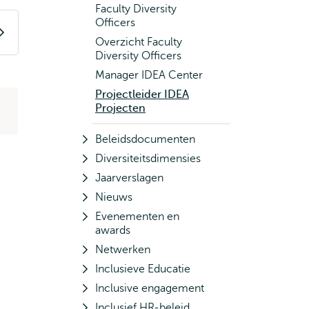
Faculty Diversity
Officers
Overzicht Faculty
Diversity Officers
Manager IDEA Center
Projectleider IDEA
Projecten
Beleidsdocumenten
Diversiteitsdimensies
Jaarverslagen
Nieuws
Evenementen en
awards
Netwerken
Inclusieve Educatie
Inclusive engagement
Inclusief HR-beleid