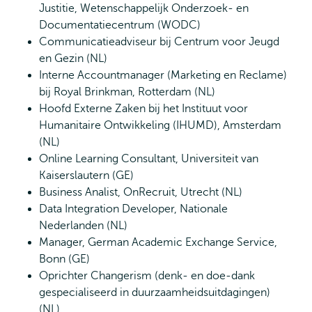
Justitie, Wetenschappelijk Onderzoek- en
Documentatiecentrum (WODC)
Communicatieadviseur bij Centrum voor Jeugd
en Gezin (NL)
Interne Accountmanager (Marketing en Reclame)
bij Royal Brinkman, Rotterdam (NL)
Hoofd Externe Zaken bij het Instituut voor
Humanitaire Ontwikkeling (IHUMD), Amsterdam
(NL)
Online Learning Consultant, Universiteit van
Kaiserslautern (GE)
Business Analist, OnRecruit, Utrecht (NL)
Data Integration Developer, Nationale
Nederlanden (NL)
Manager, German Academic Exchange Service,
Bonn (GE)
Oprichter Changerism (denk- en doe-dank
gespecialiseerd in duurzaamheidsuitdagingen)
(NL)