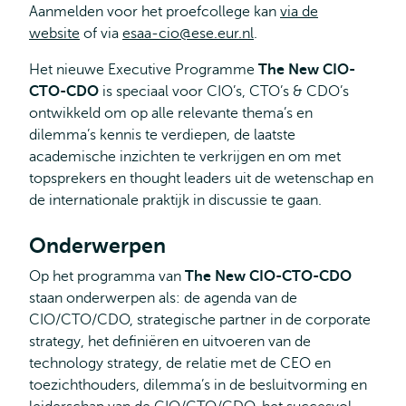
Aanmelden voor het proefcollege kan
via de
website
of via
esaa-cio@ese.eur.nl
.
Het nieuwe Executive Programme
The New CIO-
CTO-CDO
is speciaal voor CIO’s, CTO’s & CDO’s
ontwikkeld om op alle relevante thema’s en
dilemma’s kennis te verdiepen, de laatste
academische inzichten te verkrijgen en om met
topsprekers en thought leaders uit de wetenschap en
de internationale praktijk in discussie te gaan.
Onderwerpen
Op het programma van
The New CIO-CTO-CDO
staan onderwerpen als: de agenda van de
CIO/CTO/CDO, strategische partner in de corporate
strategy, het definiëren en uitvoeren van de
technology strategy, de relatie met de CEO en
toezichthouders, dilemma’s in de besluitvorming en