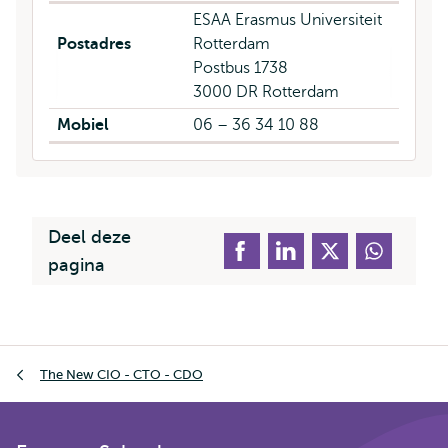
ESAA Erasmus Universiteit
Postadres
Rotterdam
Postbus 1738
3000 DR Rotterdam
Mobiel
06 – 36 34 10 88
Deel deze
pagina
Kruimelpad
The New CIO - CTO - CDO