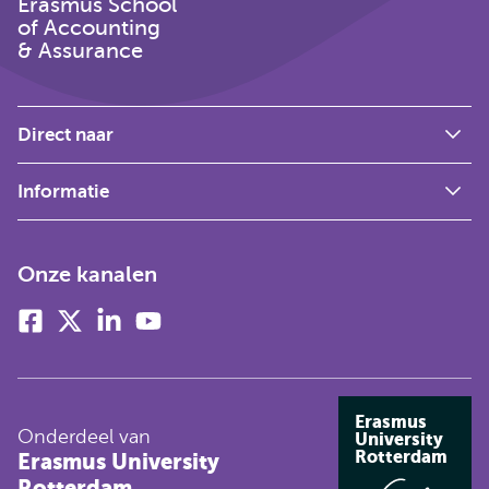
Erasmus School
of Accounting
& Assurance
Direct naar
Informatie
Onze kanalen
Facebook
X
Linkedin
Youtube
(voorheen
twitter)
Erasmus
Onderdeel van
University
Rotterdam
Erasmus University
Rotterdam