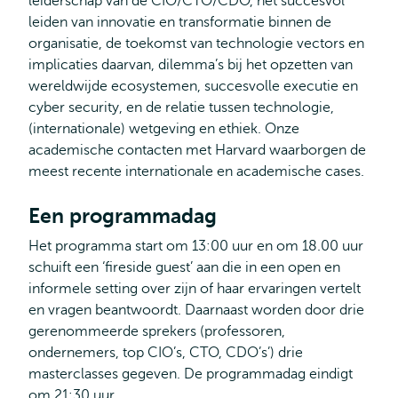
leiderschap van de CIO/CTO/CDO, het succesvol
leiden van innovatie en transformatie binnen de
organisatie, de toekomst van technologie vectors en
implicaties daarvan, dilemma’s bij het opzetten van
wereldwijde ecosystemen, succesvolle executie en
cyber security, en de relatie tussen technologie,
(internationale) wetgeving en ethiek. Onze
academische contacten met Harvard waarborgen de
meest recente internationale en academische cases.
Een programmadag
Het programma start om 13:00 uur en om 18.00 uur
schuift een ‘fireside guest’ aan die in een open en
informele setting over zijn of haar ervaringen vertelt
en vragen beantwoordt. Daarnaast worden door drie
gerenommeerde sprekers (professoren,
ondernemers, top CIO’s, CTO, CDO’s’) drie
masterclasses gegeven. De programmadag eindigt
om 21:30 uur.