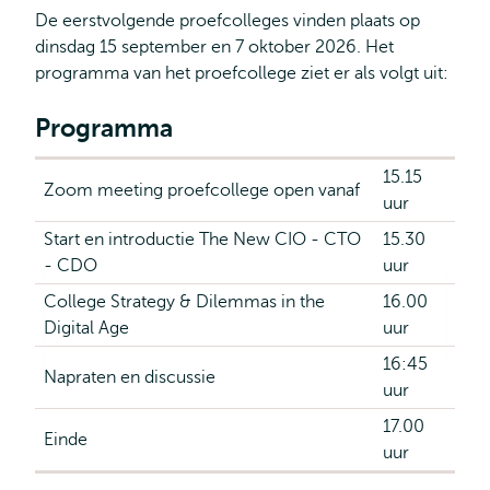
De eerstvolgende proefcolleges vinden plaats op
dinsdag 15 september en 7 oktober 2026. Het
programma van het proefcollege ziet er als volgt uit:
Programma
15.15
Zoom meeting proefcollege open vanaf
uur
Start en introductie The New CIO - CTO
15.30
- CDO
uur
College Strategy & Dilemmas in the
16.00
Digital Age
uur
16:45
Napraten en discussie
uur
17.00
Einde
uur