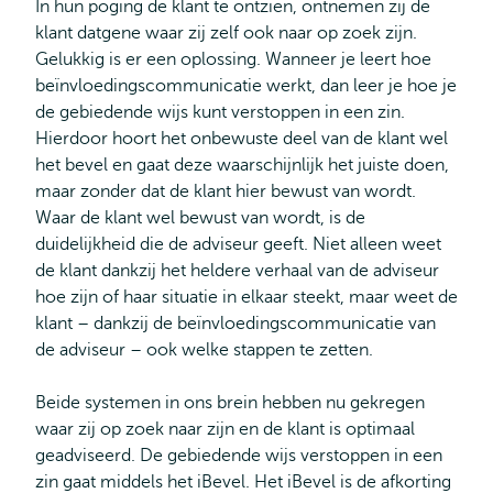
In hun poging de klant te ontzien, ontnemen zij de
klant datgene waar zij zelf ook naar op zoek zijn.
Gelukkig is er een oplossing. Wanneer je leert hoe
beïnvloedingscommunicatie werkt, dan leer je hoe je
de gebiedende wijs kunt verstoppen in een zin.
Hierdoor hoort het onbewuste deel van de klant wel
het bevel en gaat deze waarschijnlijk het juiste doen,
maar zonder dat de klant hier bewust van wordt.
Waar de klant wel bewust van wordt, is de
duidelijkheid die de adviseur geeft. Niet alleen weet
de klant dankzij het heldere verhaal van de adviseur
hoe zijn of haar situatie in elkaar steekt, maar weet de
klant – dankzij de beïnvloedingscommunicatie van
de adviseur – ook welke stappen te zetten.
Beide systemen in ons brein hebben nu gekregen
waar zij op zoek naar zijn en de klant is optimaal
geadviseerd. De gebiedende wijs verstoppen in een
zin gaat middels het iBevel. Het iBevel is de afkorting