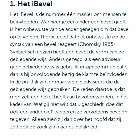
1. Het iBevel
Het iBevel is de nummer één manier om mensen te
beïnvloeden. Wanneer je een ander een bevel geeft,
is het onbewuste van de ander genegen om dat bevel
op te volgen. Hierbij geldt dat het onbewuste op de
syntax van een bevel reageert (Chomsky 1965).
Syntactisch gezien heeft een bevel de vorm van de
gebiedende wijs. Anders gezegd, als een adviseur
geen gebiedende wijs gebruikt in zijn communicatie,
dan is hij onvoldoende bezig de klant te beïnvloeden.
In de praktijk zijn er maar weinig adviseurs die de
gebiedende wijs gebruiken. De reden daartoe is dat
men zelf een hekel heeft aan bevolen worden. In het
kader van 'Wat gij niet wilt dat u geschiedt, doe dat
ook een ander niet' weigeren ze vervolgens bevelen
te geven. Alleen zien zij dan over het hoofd dat zij
zelf ook op zoek zijn naar duidelijkheid.