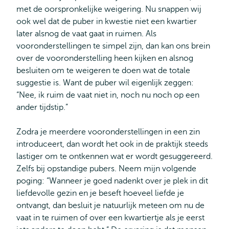
met de oorspronkelijke weigering. Nu snappen wij
ook wel dat de puber in kwestie niet een kwartier
later alsnog de vaat gaat in ruimen. Als
vooronderstellingen te simpel zijn, dan kan ons brein
over de vooronderstelling heen kijken en alsnog
besluiten om te weigeren te doen wat de totale
suggestie is. Want de puber wil eigenlijk zeggen:
“Nee, ik ruim de vaat niet in, noch nu noch op een
ander tijdstip.”
Zodra je meerdere vooronderstellingen in een zin
introduceert, dan wordt het ook in de praktijk steeds
lastiger om te ontkennen wat er wordt gesuggereerd.
Zelfs bij opstandige pubers. Neem mijn volgende
poging: “Wanneer je goed nadenkt over je plek in dit
liefdevolle gezin en je beseft hoeveel liefde je
ontvangt, dan besluit je natuurlijk meteen om nu de
vaat in te ruimen of over een kwartiertje als je eerst