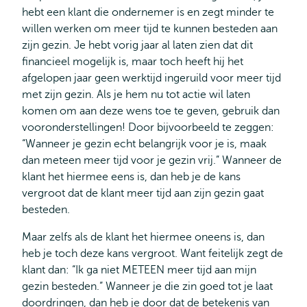
hebt een klant die ondernemer is en zegt minder te
willen werken om meer tijd te kunnen besteden aan
zijn gezin. Je hebt vorig jaar al laten zien dat dit
financieel mogelijk is, maar toch heeft hij het
afgelopen jaar geen werktijd ingeruild voor meer tijd
met zijn gezin. Als je hem nu tot actie wil laten
komen om aan deze wens toe te geven, gebruik dan
vooronderstellingen! Door bijvoorbeeld te zeggen:
“Wanneer je gezin echt belangrijk voor je is, maak
dan meteen meer tijd voor je gezin vrij.” Wanneer de
klant het hiermee eens is, dan heb je de kans
vergroot dat de klant meer tijd aan zijn gezin gaat
besteden.
Maar zelfs als de klant het hiermee oneens is, dan
heb je toch deze kans vergroot. Want feitelijk zegt de
klant dan: “Ik ga niet METEEN meer tijd aan mijn
gezin besteden.” Wanneer je die zin goed tot je laat
doordringen, dan heb je door dat de betekenis van