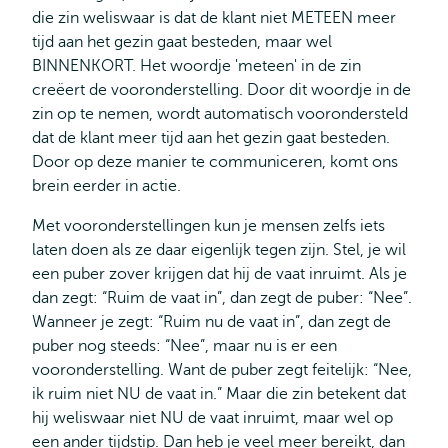
die zin weliswaar is dat de klant niet METEEN meer
tijd aan het gezin gaat besteden, maar wel
BINNENKORT. Het woordje 'meteen' in de zin
creëert de vooronderstelling. Door dit woordje in de
zin op te nemen, wordt automatisch voorondersteld
dat de klant meer tijd aan het gezin gaat besteden.
Door op deze manier te communiceren, komt ons
brein eerder in actie.
Met vooronderstellingen kun je mensen zelfs iets
laten doen als ze daar eigenlijk tegen zijn. Stel, je wil
een puber zover krijgen dat hij de vaat inruimt. Als je
dan zegt: “Ruim de vaat in”, dan zegt de puber: “Nee”.
Wanneer je zegt: “Ruim nu de vaat in”, dan zegt de
puber nog steeds: “Nee”, maar nu is er een
vooronderstelling. Want de puber zegt feitelijk: “Nee,
ik ruim niet NU de vaat in.” Maar die zin betekent dat
hij weliswaar niet NU de vaat inruimt, maar wel op
een ander tijdstip. Dan heb je veel meer bereikt, dan