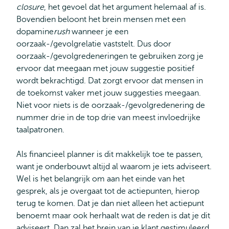
closure
, het gevoel dat het argument helemaal af is.
Bovendien beloont het brein mensen met een
dopamine
rush
wanneer je een
oorzaak-/gevolgrelatie vaststelt. Dus door
oorzaak-/gevolgredeneringen te gebruiken zorg je
ervoor dat meegaan met jouw suggestie positief
wordt bekrachtigd. Dat zorgt ervoor dat mensen in
de toekomst vaker met jouw suggesties meegaan.
Niet voor niets is de oorzaak-/gevolgredenering de
nummer drie in de top drie van meest invloedrijke
taalpatronen.
Als financieel planner is dit makkelijk toe te passen,
want je onderbouwt altijd al waarom je iets adviseert.
Wel is het belangrijk om aan het einde van het
gesprek, als je overgaat tot de actiepunten, hierop
terug te komen. Dat je dan niet alleen het actiepunt
benoemt maar ook herhaalt wat de reden is dat je dit
adviseert. Dan zal het brein van je klant gestimuleerd