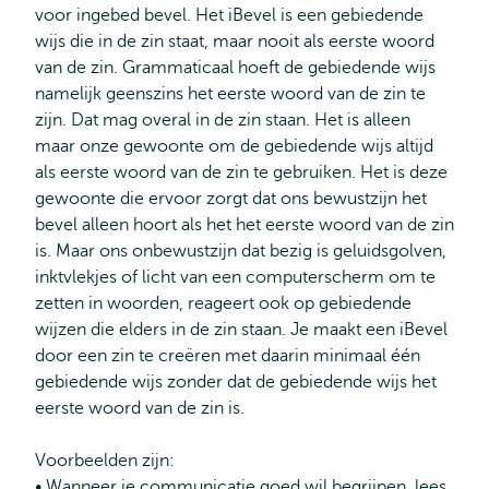
voor ingebed bevel. Het iBevel is een gebiedende
wijs die in de zin staat, maar nooit als eerste woord
van de zin. Grammaticaal hoeft de gebiedende wijs
namelijk geenszins het eerste woord van de zin te
zijn. Dat mag overal in de zin staan. Het is alleen
maar onze gewoonte om de gebiedende wijs altijd
als eerste woord van de zin te gebruiken. Het is deze
gewoonte die ervoor zorgt dat ons bewustzijn het
bevel alleen hoort als het het eerste woord van de zin
is. Maar ons onbewustzijn dat bezig is geluidsgolven,
inktvlekjes of licht van een computerscherm om te
zetten in woorden, reageert ook op gebiedende
wijzen die elders in de zin staan. Je maakt een iBevel
door een zin te creëren met daarin minimaal één
gebiedende wijs zonder dat de gebiedende wijs het
eerste woord van de zin is.
Voorbeelden zijn:
• Wanneer je communicatie goed wil begrijpen, lees