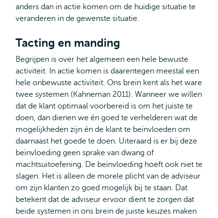
anders dan in actie komen om de huidige situatie te
veranderen in de gewenste situatie.
Tacting en manding
Begrijpen is over het algemeen een hele bewuste
activiteit. In actie komen is daarentegen meestal een
hele onbewuste activiteit. Ons brein kent als het ware
twee systemen (Kahneman 2011). Wanneer we willen
dat de klant optimaal voorbereid is om het juiste te
doen, dan dienen we én goed te verhelderen wat de
mogelijkheden zijn én de klant te beïnvloeden om
daarnaast het goede te doen. Uiteraard is er bij deze
beïnvloeding geen sprake van dwang of
machtsuitoefening. De beïnvloeding hoeft ook niet te
slagen. Het is alleen de morele plicht van de adviseur
om zijn klanten zo goed mogelijk bij te staan. Dat
betekent dat de adviseur ervoor dient te zorgen dat
beide systemen in ons brein de juiste keuzes maken