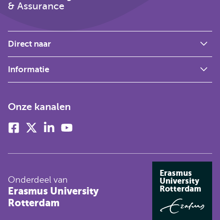
& Assurance
Direct naar
Informatie
Onze kanalen
Facebook
X
Linkedin
Youtube
(voorheen
twitter)
Erasmus
Onderdeel van
University
Rotterdam
Erasmus University
Rotterdam