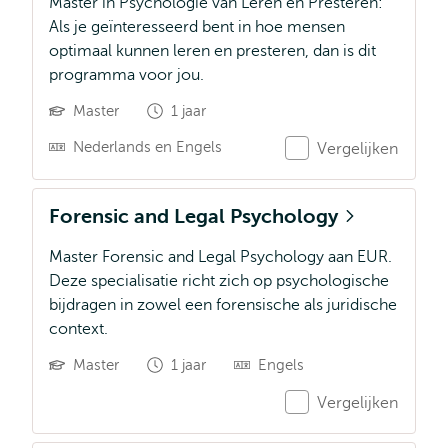
Master in Psychologie van Leren en Presteren:
Als je geïnteresseerd bent in hoe mensen
optimaal kunnen leren en presteren, dan is dit
programma voor jou.
Master
1 jaar
Nederlands en Engels
Vergelijken
Forensic and Legal Psychology
Master Forensic and Legal Psychology aan EUR.
Deze specialisatie richt zich op psychologische
bijdragen in zowel een forensische als juridische
context.
Master
1 jaar
Engels
Vergelijken