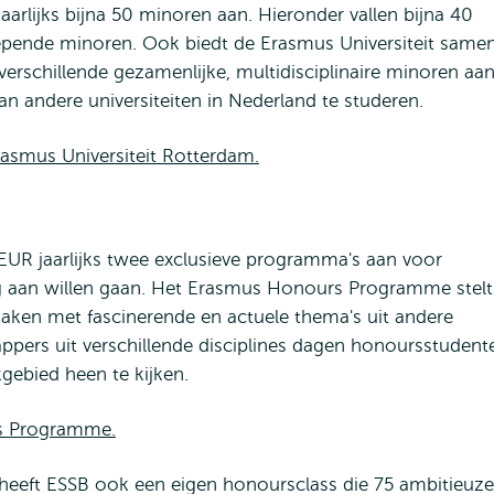
aarlijks bijna 50 minoren aan. Hieronder vallen bijna 40
epende minoren. Ook biedt de Erasmus Universiteit same
verschillende gezamenlijke, multidisciplinaire minoren aan
n andere universiteiten in Nederland te studeren.
asmus Universiteit Rotterdam.
EUR jaarlijks twee exclusieve programma's aan voor
ng aan willen gaan. Het Erasmus Honours Programme stelt
maken met fascinerende en actuele thema's uit andere
ers uit verschillende disciplines dagen honoursstudent
gebied heen te kijken.
rs Programme.
eft ESSB ook een eigen honoursclass die 75 ambitieuze