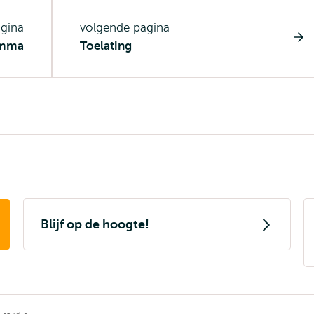
agina
volgende pagina
amma
Toelating
Blijf op de hoogte!