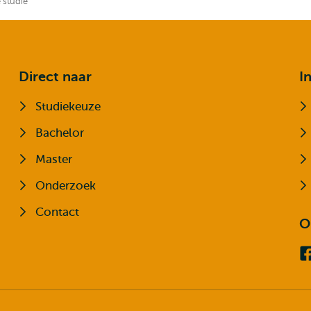
e studie
Direct naar
I
Studiekeuze
Bachelor
Master
Onderzoek
Contact
O