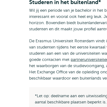
Studeren in het buitenland*
Wil jij een periode van je bachelor in het
interessant en vooral ook heel erg leuk. 
horizon. Bovendien biedt buitenlandervar
studenten en dit maakt jouw profiel aantr
De Erasmus Universiteit Rotterdam vindt in
van studenten tijdens het eerste kwartaal
studeren aan een van de universiteiten w
goede contacten met
partneruniversiteite
het waarborgen van de studievoortgang, a
Het Exchange Office van de opleiding onde
beschikbaar waardoor een buitenlands verbl
*Let op:
deelname aan een uitwisseling
aantal beschikbare plaatsen beperkt is.