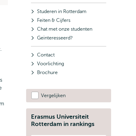
Studeren in Rotterdam
Feiten & Cijfers
Chat met onze studenten
Geïnteresseerd?
.
Contact
Voorlichting
Brochure
ts
e
Vergelijken
um
Erasmus Universiteit
Rotterdam in rankings