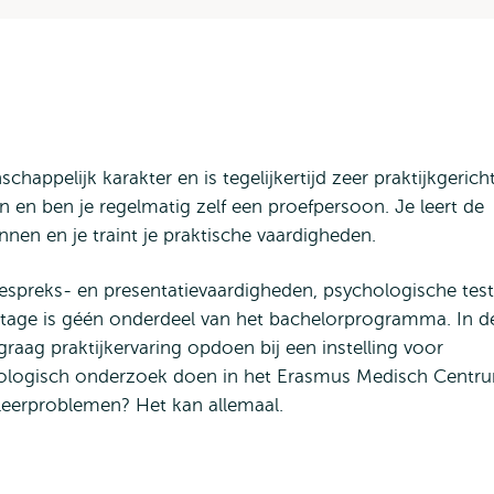
appelijk karakter en is tegelijkertijd zeer praktijkgericht
 en ben je regelmatig zelf een proefpersoon. Je leert de
en en je traint je praktische vaardigheden.
gespreks- en presentatievaardigheden, psychologische tes
tage is géén onderdeel van het bachelorprogramma. In d
graag praktijkervaring opdoen bij een instelling voor
hologisch onderzoek doen in het Erasmus Medisch Centr
leerproblemen? Het kan allemaal.