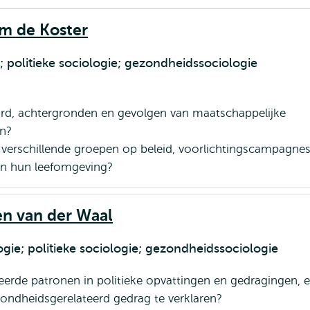
em de Koster
; politieke sociologie; gezondheidssociologie
ard, achtergronden en gevolgen van maatschappelijke
en?
verschillende groepen op beleid, voorlichtingscampagnes
n hun leefomgeving?
oen van der Waal
logie; politieke sociologie; gezondheidssociologie
ceerde patronen in politieke opvattingen en gedragingen, e
ndheidsgerelateerd gedrag te verklaren?