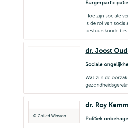
Burgerparticipatie
Hoe zijn sociale ver
is de rol van socia
bestuurskunde best
dr. Joost Oud
Sociale ongelijk
Wat zijn de oorzak
gezondheidsgerela
dr.
Roy Kemm
Chilled Winston
Politiek onbehag