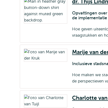
dr. Thijs Lind
Opvattingen over 
de implementatie
Hoe geven uiteenl
vraagstukken en ho
Marije van de
Inclusieve stadsn
Hoe maken we stad
de perspectieven v
Charlotte van 