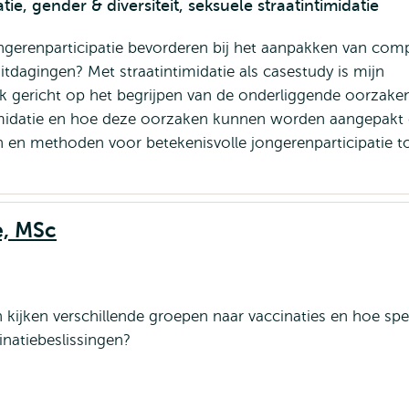
ie, gender & diversiteit, seksuele straatintimidatie
gerenparticipatie bevorderen bij het aanpakken van com
tdagingen? Met straatintimidatie als casestudy is mijn
 gericht op het begrijpen van de onderliggende oorzake
timidatie en hoe deze oorzaken kunnen worden aangepakt
en methoden voor betekenisvolle jongerenparticipatie t
e, MSc
kijken verschillende groepen naar vaccinaties en hoe spee
inatiebeslissingen?