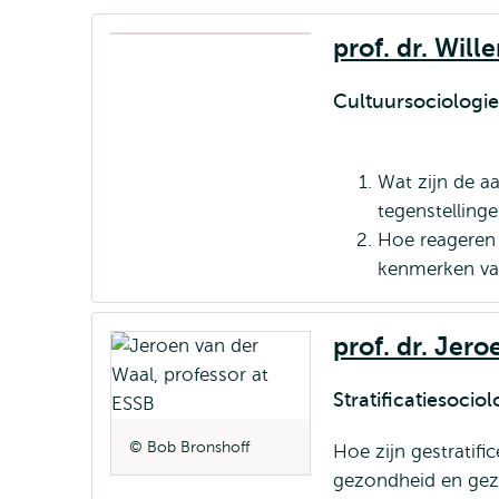
prof. dr. Will
Cultuursociologie
Wat zijn de a
tegenstelling
Hoe reageren 
kenmerken va
prof. dr. Jer
Stratificatiesocio
Bob Bronshoff
Hoe zijn gestratifi
gezondheid en gezo