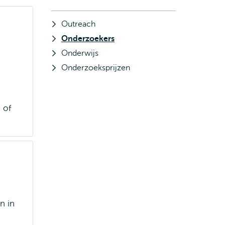
Outreach
Onderzoekers
Onderwijs
Onderzoeksprijzen
 of
n in