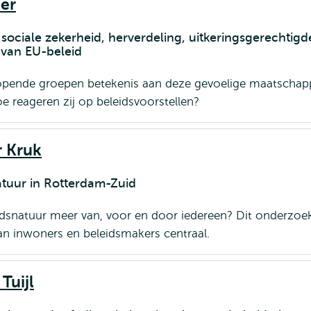
ner
sociale zekerheid, herverdeling, uitkeringsgerechtig
 van EU-beleid
opende groepen betekenis aan deze gevoelige maatschapp
e reageren zij op beleidsvoorstellen?
r Kruk
atuur in Rotterdam-Zuid
snatuur meer van, voor en door iedereen? Dit onderzoek
an inwoners en beleidsmakers centraal.
Tuijl