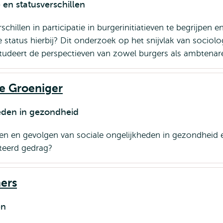
 en statusverschillen
schillen in participatie in burgerinitiatieven te begrijpen e
le status hierbij? Dit onderzoek op het snijvlak van sociolo
udeert de perspectieven van zowel burgers als ambtenar
e Groeniger
heden in gezondheid
en en gevolgen van sociale ongelijkheden in gezondheid 
teerd gedrag?
ers
en