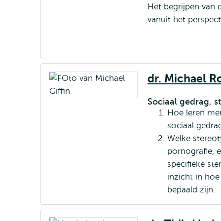
Het begrijpen van 
vanuit het perspec
dr. Michael R
Sociaal gedrag, s
Hoe leren men
sociaal gedra
Welke stereot
pornografie, 
specifieke st
inzicht in ho
bepaald zijn.