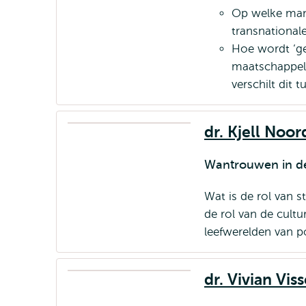
Op welke mani
transnational
Hoe wordt ‘ge
maatschappel
verschilt dit 
dr. Kjell Noor
Wantrouwen in de 
Wat is de rol van st
de rol van de cultu
leefwerelden van po
dr. Vivian Viss