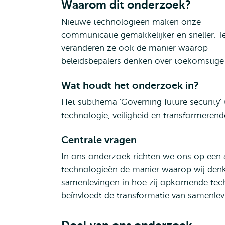
Waarom dit onderzoek?
Nieuwe technologieën maken onze
communicatie gemakkelijker en sneller. Te
veranderen ze ook de manier waarop
beleidsbepalers denken over toekomstige
Wat houdt het onderzoek in?
Het subthema 'Governing future security' 
technologie, veiligheid en transformeren
Centrale vragen
In ons onderzoek richten we ons op een
technologieën de manier waarop wij denken
samenlevingen in hoe zij opkomende techn
beïnvloedt de transformatie van samenlev