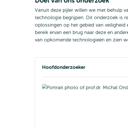
Doel van ons onderzoek
Vanuit deze pijler willen we met behulp
technologie begrijpen. Dit onderzoek is 
oplossingen op het gebied van veilighei
bereik ervan een brug naar deze en ande
van opkomende technologieën en zien we 
Hoofdonderzoeker