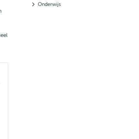
Onderwijs
n
eel