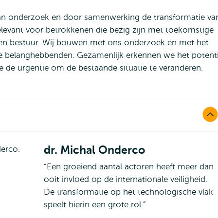
 van onderzoek en door samenwerking de transformatie va
relevant voor betrokkenen die bezig zijn met toekomstige
d en bestuur. Wij bouwen met ons onderzoek en met het
re belanghebbenden. Gezamenlijk erkennen we het potenti
de urgentie om de bestaande situatie te veranderen.
dr. Michal Onderco
“Een groeiend aantal actoren heeft meer dan
ooit invloed op de internationale veiligheid.
De transformatie op het technologische vlak
speelt hierin een grote rol.”