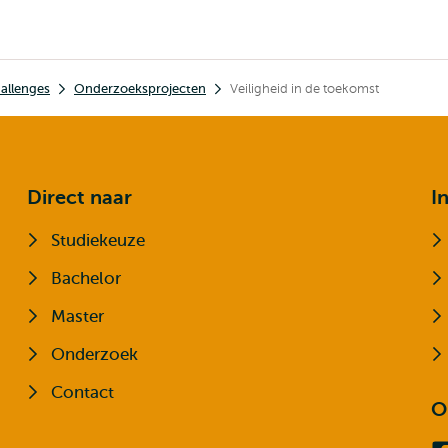
hallenges
Onderzoeksprojecten
Veiligheid in de toekomst
Direct naar
I
Studiekeuze
Bachelor
Master
Onderzoek
Contact
O