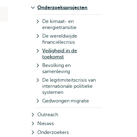
Onderzoeksprojecten
De kimaat- en
energietransitie
De wereldwijde
financiëlecrisis
Veiligheid in de
toekomst
Bevolking en
samenleving
De legitimiteitscrisis van
internationale politieke
systemen
Gedwongen migratie
Outreach
Nieuws
Onderzoekers