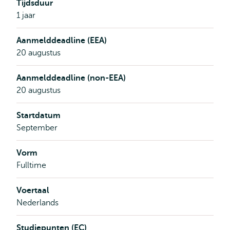
Tijdsduur
1 jaar
Aanmelddeadline (EEA)
20 augustus
Aanmelddeadline (non-EEA)
20 augustus
Startdatum
September
Vorm
Fulltime
Voertaal
Nederlands
Studiepunten (EC)