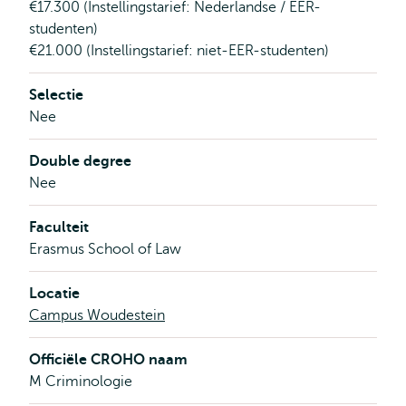
€17.300 (Instellingstarief: Nederlandse / EER-
studenten)
€21.000 (Instellingstarief: niet-EER-studenten)
Selectie
Nee
Double degree
Nee
Faculteit
Erasmus School of Law
Locatie
Campus Woudestein
Officiële CROHO naam
M Criminologie