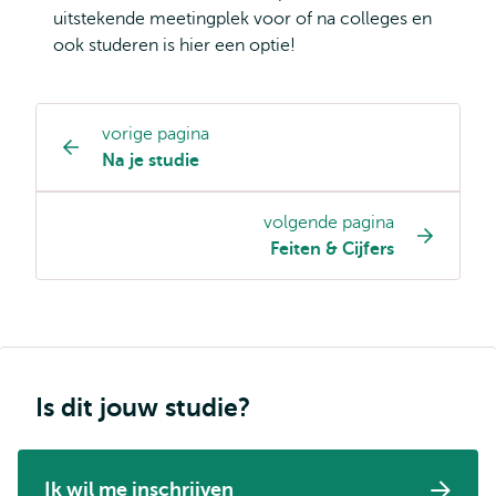
uitstekende meetingplek voor of na colleges en
ook studeren is hier een optie!
vorige pagina
Opleiding
Na je studie
pagina
navigatie
volgende pagina
Feiten & Cijfers
Is dit jouw studie?
Ik wil me inschrijven