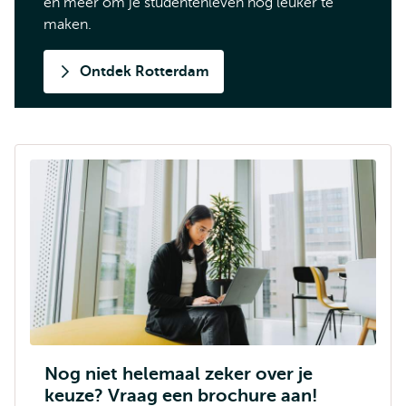
en meer om je studentenleven nóg leuker te
maken.
Ontdek Rotterdam
Nog niet helemaal zeker over je
keuze? Vraag een brochure aan!