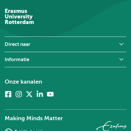
Erasmus
University
Rotterdam
Direct naar
Informatie
Onze kanalen
Facebook
Instagram
X
Linkedin
Youtube
(voorheen
twitter)
Making Minds Matter