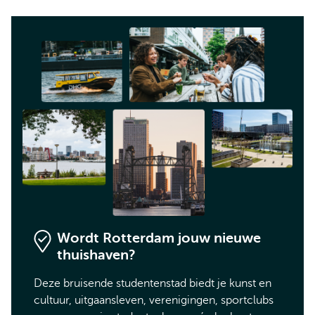
Wordt Rotterdam jouw nieuwe
thuishaven?
Deze bruisende studentenstad biedt je kunst en
cultuur, uitgaansleven, verenigingen, sportclubs