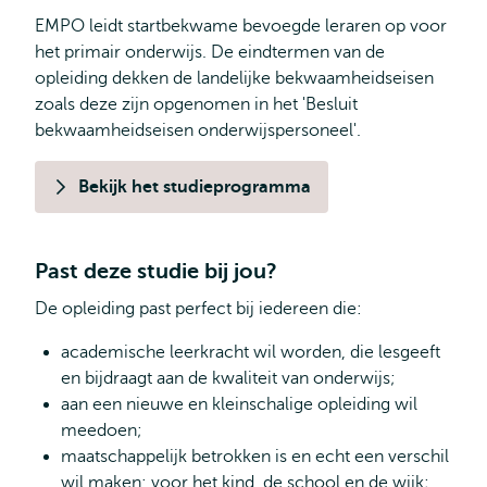
studenten
EMPO leidt startbekwame bevoegde leraren op voor
het primair onderwijs. De eindtermen van de
opleiding dekken de landelijke bekwaamheidseisen
zoals deze zijn opgenomen in het 'Besluit
bekwaamheidseisen onderwijspersoneel'.
Bekijk het studieprogramma
Past deze studie bij jou?
De opleiding past perfect bij iedereen die:
academische leerkracht wil worden, die lesgeeft
en bijdraagt aan de kwaliteit van onderwijs;
aan een nieuwe en kleinschalige opleiding wil
meedoen;
maatschappelijk betrokken is en echt een verschil
wil maken: voor het kind, de school en de wijk;