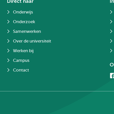
Direct naar
I
Onderwijs
Onderzoek
Samenwerken
Over de universiteit
Werken bij
Campus
O
Contact