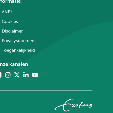
nformatie
ANBI
Cookies
Disclaimer
Privacystatement
Toegankelijkheid
nze kanalen
Facebook
Instagram
X
Linkedin
Youtube
(voorheen
twitter)