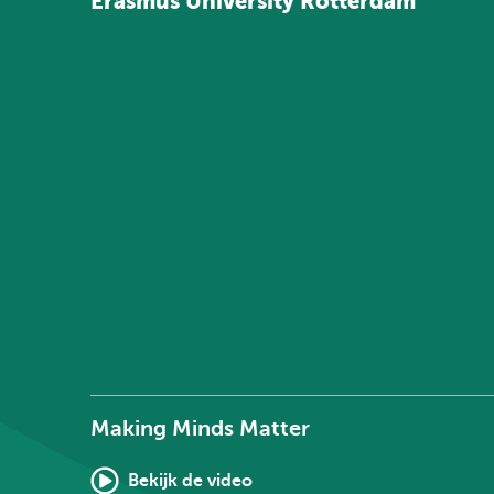
Erasmus
University
Rotterdam
Making Minds Matter
Bekijk de video