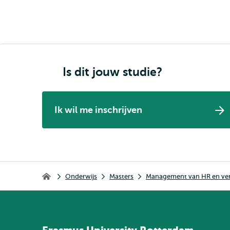
Is dit jouw studie?
Ik wil me inschrijven
Kruimelpad
Onderwijs
Masters
Management van HR en ve
Home