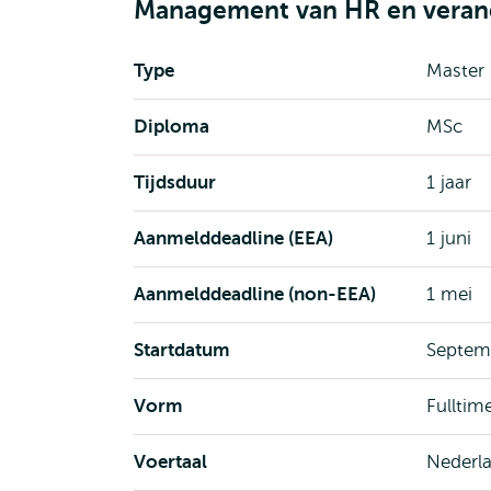
Management van HR en veran
Type
Master
Diploma
MSc
Tijdsduur
1 jaar
Aanmelddeadline (EEA)
1 juni
Aanmelddeadline (non-EEA)
1 mei
Startdatum
Septem
Vorm
Fulltim
Voertaal
Nederl